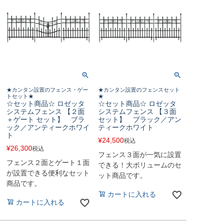
★カンタン設置のフェンス・ゲー
★カンタン設置のフェンスセット
トセット★
★
☆セット商品☆ ロゼッタ
☆セット商品☆ ロゼッタ
システムフェンス 【２面
システムフェンス 【３面
＋ゲート セット】 ブラ
セット】 ブラック／アン
ック／アンティークホワイ
ティークホワイト
ト
¥
24,500
税込
¥
26,300
税込
フェンス３面が一気に設置
フェンス２面とゲート１面
できる！大ボリュームのセ
が設置できる便利なセット
ット商品です。
商品です。
カートに入れる
カートに入れる