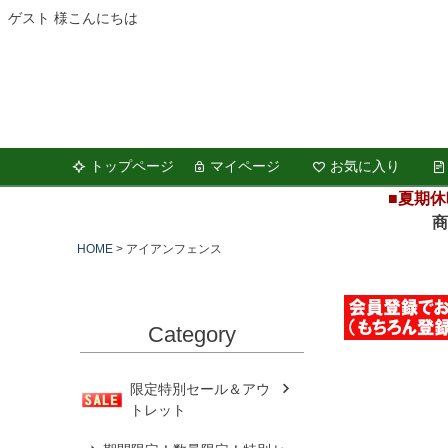
ゲスト 様こんにちは
トップページ
マイページ
お気に入り
■夏期休
商品の
HOME
アイアンフェンス
Category
限定特別セール＆アウ
トレット