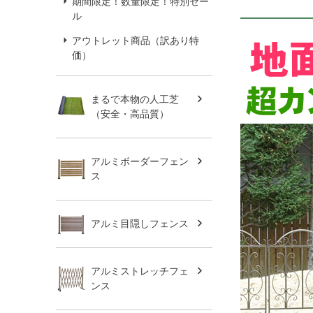
期間限定！数量限定！特別セー
ル
アウトレット商品（訳あり特
価）
まるで本物の人工芝
（安全・高品質）
アルミボーダーフェン
ス
アルミ目隠しフェンス
アルミストレッチフェ
ンス