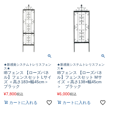
★新感覚システムトレリスフェン
★新感覚システムトレリスフェン
ス★
ス★
IBフェンス 【ローズパネ
IBフェンス 【ローズパネ
ル】フェンスセット Lサイ
ル】フェンスセット Мサ
ズ ＜高さ183×幅45cm＞
イズ ＜高さ138×幅45cm
ブラック
＞ ブラック
¥
7,800
¥
6,000
税込
税込
カートに入れる
カートに入れる