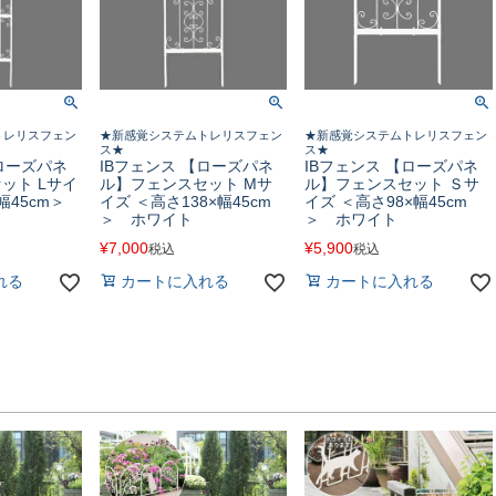
トレリスフェン
★新感覚システムトレリスフェン
★新感覚システムトレリスフェン
ス★
ス★
【ローズパネ
IBフェンス 【ローズパネ
IBフェンス 【ローズパネ
ット Lサイ
ル】フェンスセット Мサ
ル】フェンスセット Ｓサ
×幅45cm＞
イズ ＜高さ138×幅45cm
イズ ＜高さ98×幅45cm
＞ ホワイト
＞ ホワイト
¥
7,000
¥
5,900
税込
税込
れる
カートに入れる
カートに入れる