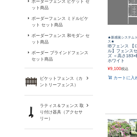
ボーダーフェンス ピケット セ
ット商品
ボーダーフェンス ミドルピケ
ット セット商品
ボーダーフェンス 和モダン セ
★新感覚システム
ット商品
ス★
IBフェンス 
ル】フェンスセ
ボーダー ブラインドフェンス
ズ ＜高さ183
セット商品
ホワイト
¥
9,100
税込
カートに入
ピケットフェンス（カ
ントリーフェンス）
ラティス＆フェンス 取
り付け器具（アクセサ
リー）