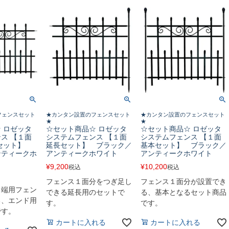
フェンスセット
★カンタン設置のフェンスセット
★カンタン設置のフェンスセット
★
★
 ロゼッタ
☆セット商品☆ ロゼッタ
☆セット商品☆ ロゼッタ
ス 【１面
システムフェンス 【１面
システムフェンス 【１面
 セット】
延長セット】 ブラック／
基本セット】 ブラック／
ンティークホ
アンティークホワイト
アンティークホワイト
¥
9,200
¥
10,200
税込
税込
フェンス１面分をつぎ足し
フェンス１面分が設置でき
と端用フェン
できる延長用のセットで
る、基本となるセット商品
る、エンド用
す。
です。
です。
カートに入れる
カートに入れる