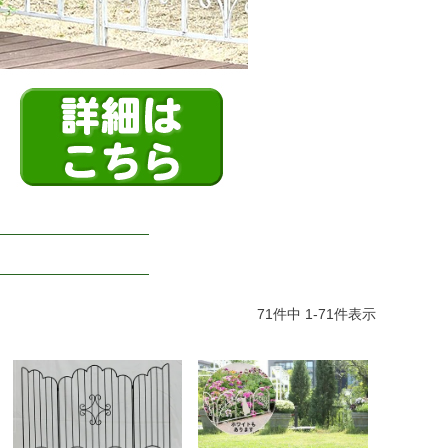
71
件中
1
-
71
件表示