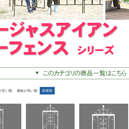
が安い順
価格が高い順
新着順