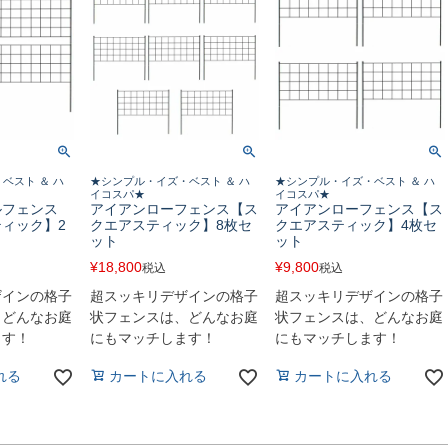
ベスト ＆ ハ
★シンプル・イズ・ベスト ＆ ハ
★シンプル・イズ・ベスト ＆ ハ
イコスパ★
イコスパ★
ルフェンス
アイアンローフェンス【ス
アイアンローフェンス【ス
ィック】2
クエアスティック】8枚セ
クエアスティック】4枚セ
ット
ット
¥
18,800
¥
9,800
税込
税込
ザインの格子
超スッキリデザインの格子
超スッキリデザインの格子
、どんなお庭
状フェンスは、どんなお庭
状フェンスは、どんなお庭
ます！
にもマッチします！
にもマッチします！
れる
カートに入れる
カートに入れる