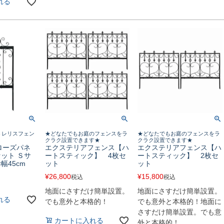
れる
トレリスフェン
★どなたでもお庭のフェンスをラ
★どなたでもお庭のフェンスをラ
クラク設置できます★
クラク設置できます★
【ローズパネ
エクステリアフェンス【ハ
エクステリアフェンス【ハ
ット Ｓサ
ートスティック】 4枚セ
ートスティック】 2枚セ
幅45cm
ット
ット
¥
26,800
¥
15,800
税込
税込
地面にさすだけ簡単設置。
地面にさすだけ簡単設置。
れる
でも意外と本格的！
でも意外と本格的！地面に
さすだけ簡単設置。でも意
カートに入れる
外と本格的！