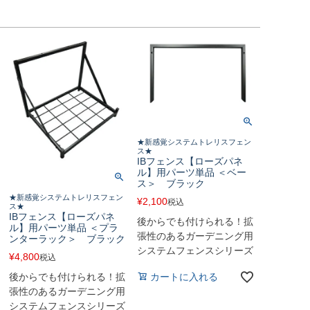
★新感覚システムトレリスフェン
ス★
IBフェンス【ローズパネ
ル】用パーツ単品 ＜ベー
ス＞ ブラック
★新感覚システムトレリスフェン
¥
2,100
税込
ス★
IBフェンス【ローズパネ
後からでも付けられる！拡
ル】用パーツ単品 ＜プラ
張性のあるガーデニング用
ンターラック＞ ブラック
システムフェンスシリーズ
¥
4,800
税込
カートに入れる
後からでも付けられる！拡
張性のあるガーデニング用
システムフェンスシリーズ