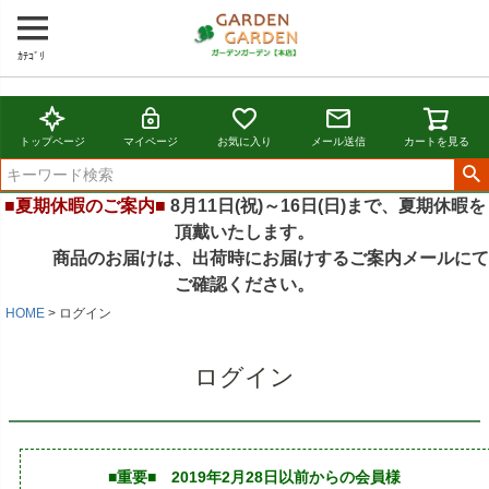
ｶﾃｺﾞﾘ
トップページ
マイページ
お気に入り
メール送信
カートを見る
■夏期休暇のご案内■
8月11日(祝)～16日(日)まで、夏期休暇を
頂戴いたします。
商品のお届けは、出荷時にお届けするご案内メールにて
ご確認ください。
HOME
ログイン
ログイン
■重要■ 2019年2月28日以前からの会員様