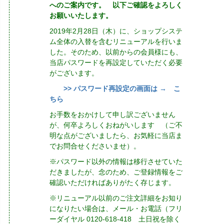
へのご案内です。 以下ご確認をよろしく
お願いいたします。
2019年2月28日（木）に、ショップシステ
ム全体の入替を含むリニューアルを行いま
した。そのため、以前からの会員様にも、
当店パスワードを再設定していただく必要
がございます。
>> パスワード再設定の画面は → こ
ちら
お手数をおかけして申し訳ございません
が、何卒よろしくおねがいします （ご不
明な点がございましたら、お気軽に当店ま
でお問合せくださいませ）。
※パスワード以外の情報は移行させていた
だきましたが、念のため、ご登録情報をご
確認いただければありがたく存じます。
※リニューアル以前のご注文詳細をお知り
になりたい場合は、メール・お電話（フリ
ーダイヤル 0120-618-418 土日祝を除く