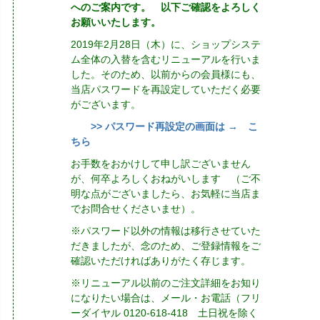
へのご案内です。 以下ご確認をよろしく
お願いいたします。
2019年2月28日（木）に、ショップシステ
ム全体の入替を含むリニューアルを行いま
した。そのため、以前からの会員様にも、
当店パスワードを再設定していただく必要
がございます。
>> パスワード再設定の画面は → こ
ちら
お手数をおかけして申し訳ございません
が、何卒よろしくおねがいします （ご不
明な点がございましたら、お気軽に当店ま
でお問合せくださいませ）。
※パスワード以外の情報は移行させていた
だきましたが、念のため、ご登録情報をご
確認いただければありがたく存じます。
※リニューアル以前のご注文詳細をお知り
になりたい場合は、メール・お電話（フリ
ーダイヤル 0120-618-418 土日祝を除く