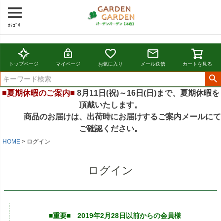
ｶﾃｺﾞﾘ
トップページ
マイページ
お気に入り
メール送信
カートを見る
■夏期休暇のご案内■
8月11日(祝)～16日(日)まで、夏期休暇を
頂戴いたします。
商品のお届けは、出荷時にお届けするご案内メールにて
ご確認ください。
HOME
ログイン
ログイン
■重要■ 2019年2月28日以前からの会員様