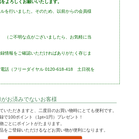
確認をよろしくお願いいたします。
ーアルを行いました。そのため、以前からの会員様
す （ご不明な点がございましたら、お気軽に当
登録情報をご確認いただければありがたく存じま
フリーダイヤル 0120-618-418 土日祝を
録がお済みでないお客様
ていただきますと、二度目のお買い物時にとても便利です。
で100ポイント（1pt=1円）プレゼント！
物ごとにポイントがたまります。
品をご登録いただけるなどお買い物が便利になります。