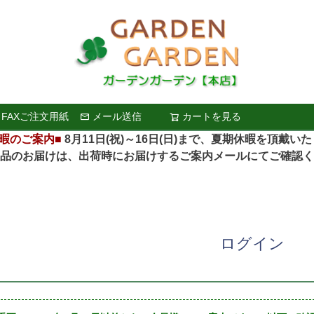
FAXご注文用紙
メール送信
カートを見る
検索
暇のご案内■
8月11日(祝)～16日(日)まで、夏期休暇を頂戴い
お届けは、出荷時にお届けするご案内メールにてご確認く
ログイン