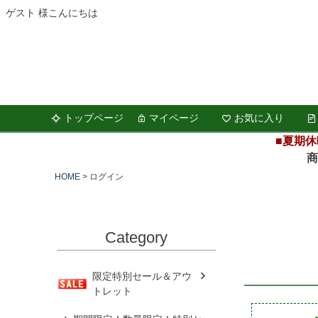
ゲスト 様こんにちは
トップページ
マイページ
お気に入り
■夏期休
商品の
HOME
ログイン
Category
限定特別セール＆アウ
トレット