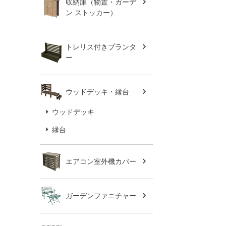
収納庫（物置・ガーデ
ン ストッカー）
トレリス付きプランタ
ー
ウッドデッキ・縁台
ウッドデッキ
縁台
エアコン室外機カバー
ガーデンファニチャー