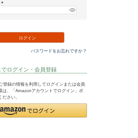
須
ド
)
(
必
須
)
ログイン
パスワードをお忘れですか？
スでログイン・会員登録
.jpにご登録の情報を利用してログインまたは会員
は、「Amazonアカウントでログイン」ボ
ください。