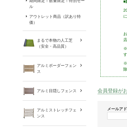
期間限定！数量限定！特別セー
■
ル
アウトレット商品（訳あり特
価）
まるで本物の人工芝
（安全・高品質）
※
アルミボーダーフェン
ス
会員登録が
アルミ目隠しフェンス
メールア
アルミストレッチフェ
ンス