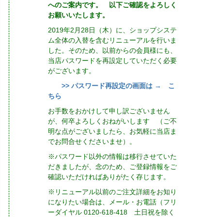
へのご案内です。 以下ご確認をよろしく
お願いいたします。
2019年2月28日（木）に、ショップシステ
ム全体の入替を含むリニューアルを行いま
した。そのため、以前からの会員様にも、
当店パスワードを再設定していただく必要
がございます。
>> パスワード再設定の画面は → こ
ちら
お手数をおかけして申し訳ございません
が、何卒よろしくおねがいします （ご不
明な点がございましたら、お気軽に当店ま
でお問合せくださいませ）。
※パスワード以外の情報は移行させていた
だきましたが、念のため、ご登録情報をご
確認いただければありがたく存じます。
※リニューアル以前のご注文詳細をお知り
になりたい場合は、メール・お電話（フリ
ーダイヤル 0120-618-418 土日祝を除く