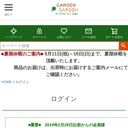
ｶﾃｺﾞﾘ
トップページ
マイページ
お気に入り
メール送信
カートを見る
■夏期休暇のご案内■
8月11日(祝)～16日(日)まで、夏期休暇を
頂戴いたします。
商品のお届けは、出荷時にお届けするご案内メールにて
ご確認ください。
HOME
ログイン
ログイン
■重要■ 2019年2月28日以前からの会員様