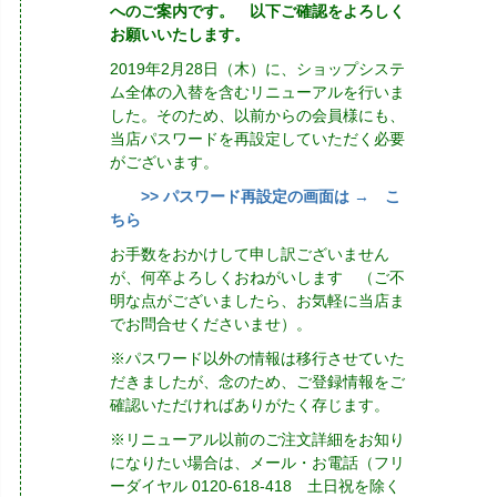
へのご案内です。 以下ご確認をよろしく
お願いいたします。
2019年2月28日（木）に、ショップシステ
ム全体の入替を含むリニューアルを行いま
した。そのため、以前からの会員様にも、
当店パスワードを再設定していただく必要
がございます。
>> パスワード再設定の画面は → こ
ちら
お手数をおかけして申し訳ございません
が、何卒よろしくおねがいします （ご不
明な点がございましたら、お気軽に当店ま
でお問合せくださいませ）。
※パスワード以外の情報は移行させていた
だきましたが、念のため、ご登録情報をご
確認いただければありがたく存じます。
※リニューアル以前のご注文詳細をお知り
になりたい場合は、メール・お電話（フリ
ーダイヤル 0120-618-418 土日祝を除く