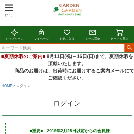
ｶﾃｺﾞﾘ
トップページ
マイページ
お気に入り
メール送信
カートを見る
■夏期休暇のご案内■
8月11日(祝)～16日(日)まで、夏期休暇を
頂戴いたします。
商品のお届けは、出荷時にお届けするご案内メールにて
ご確認ください。
HOME
ログイン
ログイン
■重要■ 2019年2月28日以前からの会員様