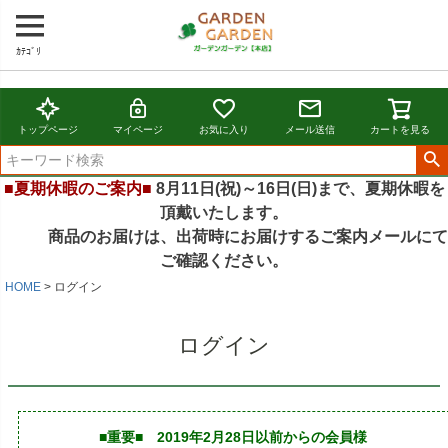
ｶﾃｺﾞﾘ
トップページ
マイページ
お気に入り
メール送信
カートを見る
■夏期休暇のご案内■
8月11日(祝)～16日(日)まで、夏期休暇を
頂戴いたします。
商品のお届けは、出荷時にお届けするご案内メールにて
ご確認ください。
HOME
ログイン
ログイン
■重要■ 2019年2月28日以前からの会員様