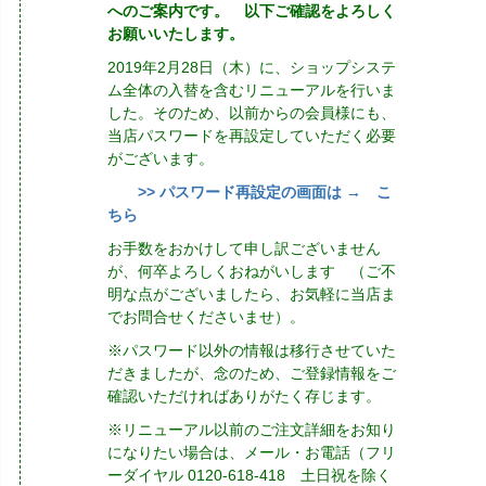
へのご案内です。 以下ご確認をよろしく
お願いいたします。
2019年2月28日（木）に、ショップシステ
ム全体の入替を含むリニューアルを行いま
した。そのため、以前からの会員様にも、
当店パスワードを再設定していただく必要
がございます。
>> パスワード再設定の画面は → こ
ちら
お手数をおかけして申し訳ございません
が、何卒よろしくおねがいします （ご不
明な点がございましたら、お気軽に当店ま
でお問合せくださいませ）。
※パスワード以外の情報は移行させていた
だきましたが、念のため、ご登録情報をご
確認いただければありがたく存じます。
※リニューアル以前のご注文詳細をお知り
になりたい場合は、メール・お電話（フリ
ーダイヤル 0120-618-418 土日祝を除く