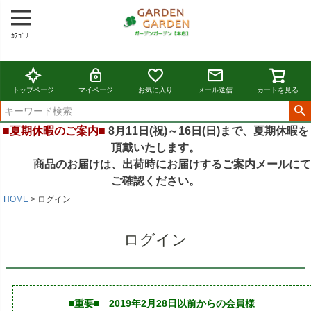
ｶﾃｺﾞﾘ
トップページ
マイページ
お気に入り
メール送信
カートを見る
■夏期休暇のご案内■
8月11日(祝)～16日(日)まで、夏期休暇を
頂戴いたします。
商品のお届けは、出荷時にお届けするご案内メールにて
ご確認ください。
HOME
ログイン
ログイン
■重要■ 2019年2月28日以前からの会員様