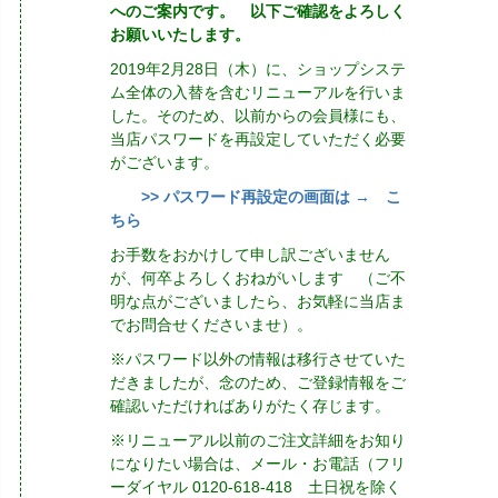
へのご案内です。 以下ご確認をよろしく
お願いいたします。
2019年2月28日（木）に、ショップシステ
ム全体の入替を含むリニューアルを行いま
した。そのため、以前からの会員様にも、
当店パスワードを再設定していただく必要
がございます。
>> パスワード再設定の画面は → こ
ちら
お手数をおかけして申し訳ございません
が、何卒よろしくおねがいします （ご不
明な点がございましたら、お気軽に当店ま
でお問合せくださいませ）。
※パスワード以外の情報は移行させていた
だきましたが、念のため、ご登録情報をご
確認いただければありがたく存じます。
※リニューアル以前のご注文詳細をお知り
になりたい場合は、メール・お電話（フリ
ーダイヤル 0120-618-418 土日祝を除く