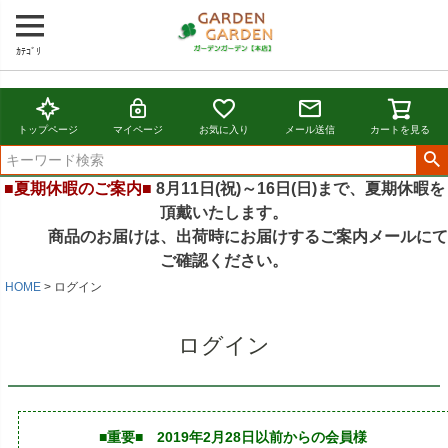
ｶﾃｺﾞﾘ
トップページ
マイページ
お気に入り
メール送信
カートを見る
■夏期休暇のご案内■
8月11日(祝)～16日(日)まで、夏期休暇を
頂戴いたします。
商品のお届けは、出荷時にお届けするご案内メールにて
ご確認ください。
HOME
ログイン
ログイン
■重要■ 2019年2月28日以前からの会員様