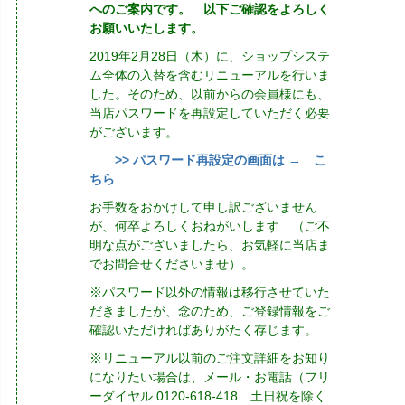
へのご案内です。 以下ご確認をよろしく
お願いいたします。
2019年2月28日（木）に、ショップシステ
ム全体の入替を含むリニューアルを行いま
した。そのため、以前からの会員様にも、
当店パスワードを再設定していただく必要
がございます。
>> パスワード再設定の画面は → こ
ちら
お手数をおかけして申し訳ございません
が、何卒よろしくおねがいします （ご不
明な点がございましたら、お気軽に当店ま
でお問合せくださいませ）。
※パスワード以外の情報は移行させていた
だきましたが、念のため、ご登録情報をご
確認いただければありがたく存じます。
※リニューアル以前のご注文詳細をお知り
になりたい場合は、メール・お電話（フリ
ーダイヤル 0120-618-418 土日祝を除く