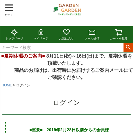
ｶﾃｺﾞﾘ
トップページ
マイページ
お気に入り
メール送信
カートを見る
■夏期休暇のご案内■
8月11日(祝)～16日(日)まで、夏期休暇を
頂戴いたします。
商品のお届けは、出荷時にお届けするご案内メールにて
ご確認ください。
HOME
ログイン
ログイン
■重要■ 2019年2月28日以前からの会員様