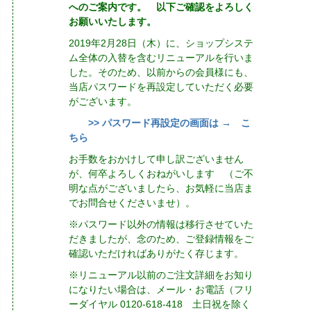
へのご案内です。 以下ご確認をよろしく
お願いいたします。
2019年2月28日（木）に、ショップシステ
ム全体の入替を含むリニューアルを行いま
した。そのため、以前からの会員様にも、
当店パスワードを再設定していただく必要
がございます。
>> パスワード再設定の画面は → こ
ちら
お手数をおかけして申し訳ございません
が、何卒よろしくおねがいします （ご不
明な点がございましたら、お気軽に当店ま
でお問合せくださいませ）。
※パスワード以外の情報は移行させていた
だきましたが、念のため、ご登録情報をご
確認いただければありがたく存じます。
※リニューアル以前のご注文詳細をお知り
になりたい場合は、メール・お電話（フリ
ーダイヤル 0120-618-418 土日祝を除く