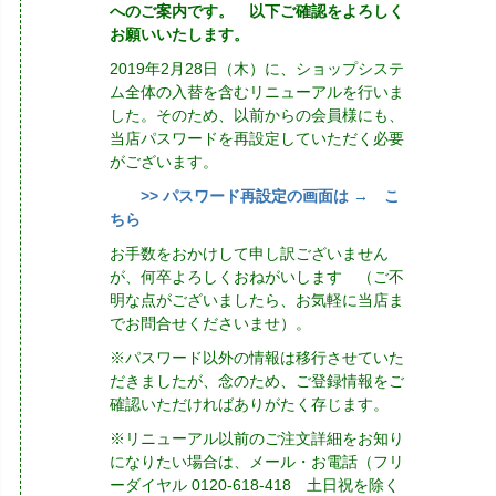
へのご案内です。 以下ご確認をよろしく
お願いいたします。
2019年2月28日（木）に、ショップシステ
ム全体の入替を含むリニューアルを行いま
した。そのため、以前からの会員様にも、
当店パスワードを再設定していただく必要
がございます。
>> パスワード再設定の画面は → こ
ちら
お手数をおかけして申し訳ございません
が、何卒よろしくおねがいします （ご不
明な点がございましたら、お気軽に当店ま
でお問合せくださいませ）。
※パスワード以外の情報は移行させていた
だきましたが、念のため、ご登録情報をご
確認いただければありがたく存じます。
※リニューアル以前のご注文詳細をお知り
になりたい場合は、メール・お電話（フリ
ーダイヤル 0120-618-418 土日祝を除く