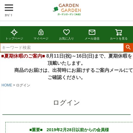
ｶﾃｺﾞﾘ
トップページ
マイページ
お気に入り
メール送信
カートを見る
■夏期休暇のご案内■
8月11日(祝)～16日(日)まで、夏期休暇を
頂戴いたします。
商品のお届けは、出荷時にお届けするご案内メールにて
ご確認ください。
HOME
ログイン
ログイン
■重要■ 2019年2月28日以前からの会員様