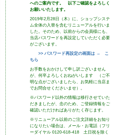
へのご案内です。 以下ご確認をよろしく
お願いいたします。
2019年2月28日（木）に、ショップシステ
ム全体の入替を含むリニューアルを行いま
した。そのため、以前からの会員様にも、
当店パスワードを再設定していただく必要
がございます。
>> パスワード再設定の画面は → こ
ちら
お手数をおかけして申し訳ございません
が、何卒よろしくおねがいします （ご不
明な点がございましたら、お気軽に当店ま
でお問合せくださいませ）。
※パスワード以外の情報は移行させていた
だきましたが、念のため、ご登録情報をご
確認いただければありがたく存じます。
※リニューアル以前のご注文詳細をお知り
になりたい場合は、メール・お電話（フリ
ーダイヤル 0120-618-418 土日祝を除く