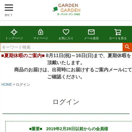
ｶﾃｺﾞﾘ
トップページ
マイページ
お気に入り
メール送信
カートを見る
■夏期休暇のご案内■
8月11日(祝)～16日(日)まで、夏期休暇を
頂戴いたします。
商品のお届けは、出荷時にお届けするご案内メールにて
ご確認ください。
HOME
ログイン
ログイン
■重要■ 2019年2月28日以前からの会員様