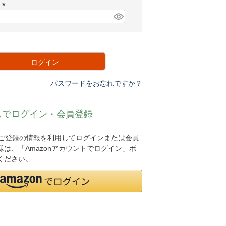
須
ド
)
(
必
須
)
ログイン
パスワードをお忘れですか？
スでログイン・会員登録
.jpにご登録の情報を利用してログインまたは会員
は、「Amazonアカウントでログイン」ボ
ください。