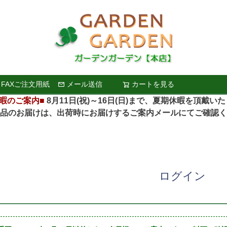
FAXご注文用紙
メール送信
カートを見る
検索
暇のご案内■
8月11日(祝)～16日(日)まで、夏期休暇を頂戴い
お届けは、出荷時にお届けするご案内メールにてご確認く
ログイン