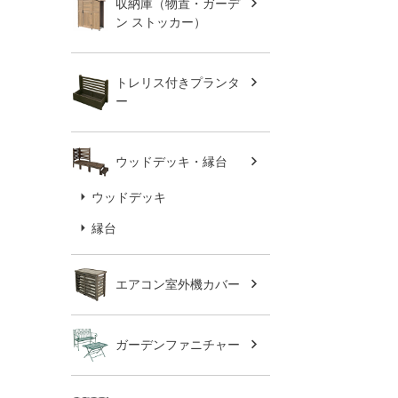
収納庫（物置・ガーデ
ン ストッカー）
トレリス付きプランタ
ー
ウッドデッキ・縁台
ウッドデッキ
縁台
エアコン室外機カバー
ガーデンファニチャー