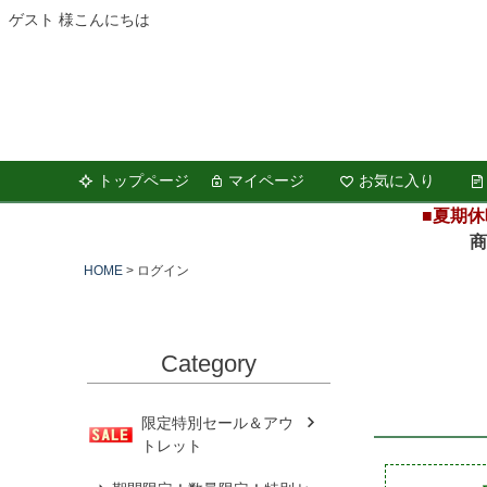
ゲスト 様こんにちは
トップページ
マイページ
お気に入り
■夏期休
商品の
HOME
ログイン
Category
限定特別セール＆アウ
トレット