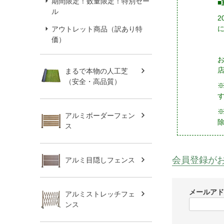
期間限定！数量限定！特別セー
■
ル
アウトレット商品（訳あり特
価）
まるで本物の人工芝
（安全・高品質）
※
アルミボーダーフェン
ス
会員登録が
アルミ目隠しフェンス
メールア
アルミストレッチフェ
ンス