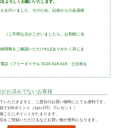
確認をよろしくお願いいたします。
ーアルを行いました。そのため、以前からの会員様
す （ご不明な点がございましたら、お気軽に当
登録情報をご確認いただければありがたく存じま
フリーダイヤル 0120-618-418 土日祝を
録がお済みでないお客様
ていただきますと、二度目のお買い物時にとても便利です。
で100ポイント（1pt=1円）プレゼント！
物ごとにポイントがたまります。
品をご登録いただけるなどお買い物が便利になります。