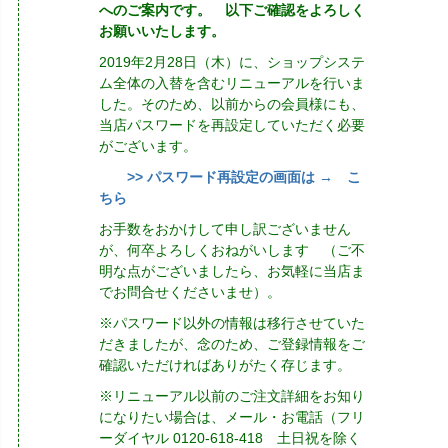
へのご案内です。 以下ご確認をよろしく
お願いいたします。
2019年2月28日（木）に、ショップシステ
ム全体の入替を含むリニューアルを行いま
した。そのため、以前からの会員様にも、
当店パスワードを再設定していただく必要
がございます。
>> パスワード再設定の画面は → こ
ちら
お手数をおかけして申し訳ございません
が、何卒よろしくおねがいします （ご不
明な点がございましたら、お気軽に当店ま
でお問合せくださいませ）。
※パスワード以外の情報は移行させていた
だきましたが、念のため、ご登録情報をご
確認いただければありがたく存じます。
※リニューアル以前のご注文詳細をお知り
になりたい場合は、メール・お電話（フリ
ーダイヤル 0120-618-418 土日祝を除く