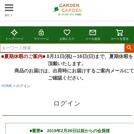
ｶﾃｺﾞﾘ
トップページ
マイページ
お気に入り
メール送信
カートを見る
■夏期休暇のご案内■
8月11日(祝)～16日(日)まで、夏期休暇を
頂戴いたします。
商品のお届けは、出荷時にお届けするご案内メールにて
ご確認ください。
HOME
ログイン
ログイン
■重要■ 2019年2月28日以前からの会員様