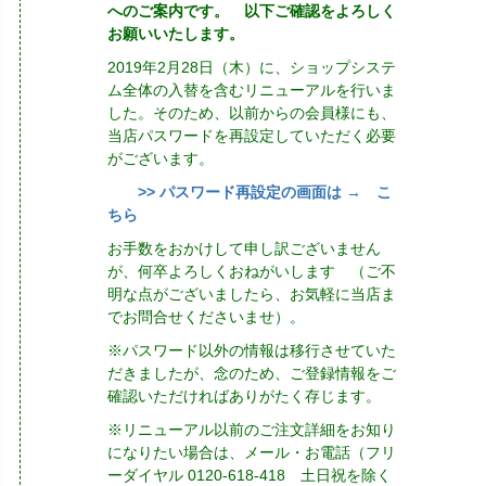
へのご案内です。 以下ご確認をよろしく
お願いいたします。
2019年2月28日（木）に、ショップシステ
ム全体の入替を含むリニューアルを行いま
した。そのため、以前からの会員様にも、
当店パスワードを再設定していただく必要
がございます。
>> パスワード再設定の画面は → こ
ちら
お手数をおかけして申し訳ございません
が、何卒よろしくおねがいします （ご不
明な点がございましたら、お気軽に当店ま
でお問合せくださいませ）。
※パスワード以外の情報は移行させていた
だきましたが、念のため、ご登録情報をご
確認いただければありがたく存じます。
※リニューアル以前のご注文詳細をお知り
になりたい場合は、メール・お電話（フリ
ーダイヤル 0120-618-418 土日祝を除く