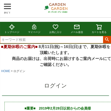
ｶﾃｺﾞﾘ
トップページ
マイページ
お気に入り
メール送信
カートを見る
■夏期休暇のご案内■
8月11日(祝)～16日(日)まで、夏期休暇を
頂戴いたします。
商品のお届けは、出荷時にお届けするご案内メールにて
ご確認ください。
HOME
ログイン
ログイン
■重要■ 2019年2月28日以前からの会員様