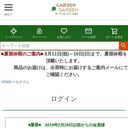
ｶﾃｺﾞﾘ
トップページ
マイページ
お気に入り
メール送信
カートを見る
■夏期休暇のご案内■
8月11日(祝)～16日(日)まで、夏期休暇を
頂戴いたします。
商品のお届けは、出荷時にお届けするご案内メールにて
ご確認ください。
HOME
ログイン
ログイン
■重要■ 2019年2月28日以前からの会員様