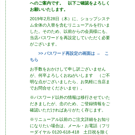
へのご案内です。 以下ご確認をよろしく
お願いいたします。
2019年2月28日（木）に、ショップシステ
ム全体の入替を含むリニューアルを行いま
した。そのため、以前からの会員様にも、
当店パスワードを再設定していただく必要
がございます。
>> パスワード再設定の画面は → こ
ちら
お手数をおかけして申し訳ございません
が、何卒よろしくおねがいします （ご不
明な点がございましたら、お気軽に当店ま
でお問合せくださいませ）。
※パスワード以外の情報は移行させていた
だきましたが、念のため、ご登録情報をご
確認いただければありがたく存じます。
※リニューアル以前のご注文詳細をお知り
になりたい場合は、メール・お電話（フリ
ーダイヤル 0120-618-418 土日祝を除く