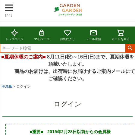
ｶﾃｺﾞﾘ
トップページ
マイページ
お気に入り
メール送信
カートを見る
■夏期休暇のご案内■
8月11日(祝)～16日(日)まで、夏期休暇を
頂戴いたします。
商品のお届けは、出荷時にお届けするご案内メールにて
ご確認ください。
HOME
ログイン
ログイン
■重要■ 2019年2月28日以前からの会員様