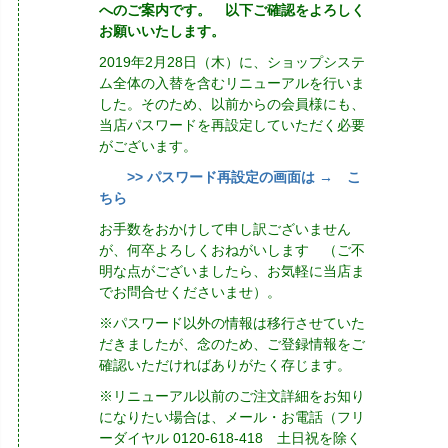
へのご案内です。 以下ご確認をよろしく
お願いいたします。
2019年2月28日（木）に、ショップシステ
ム全体の入替を含むリニューアルを行いま
した。そのため、以前からの会員様にも、
当店パスワードを再設定していただく必要
がございます。
>> パスワード再設定の画面は → こ
ちら
お手数をおかけして申し訳ございません
が、何卒よろしくおねがいします （ご不
明な点がございましたら、お気軽に当店ま
でお問合せくださいませ）。
※パスワード以外の情報は移行させていた
だきましたが、念のため、ご登録情報をご
確認いただければありがたく存じます。
※リニューアル以前のご注文詳細をお知り
になりたい場合は、メール・お電話（フリ
ーダイヤル 0120-618-418 土日祝を除く