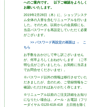
へのご案内です。 以下ご確認をよろしく
お願いいたします。
2019年2月28日（木）に、ショップシステ
ム全体の入替を含むリニューアルを行いま
した。そのため、以前からの会員様にも、
当店パスワードを再設定していただく必要
がございます。
>> パスワード再設定の画面は → こ
ちら
お手数をおかけして申し訳ございません
が、何卒よろしくおねがいします （ご不
明な点がございましたら、お気軽に当店ま
でお問合せくださいませ）。
※パスワード以外の情報は移行させていた
だきましたが、念のため、ご登録情報をご
確認いただければありがたく存じます。
※リニューアル以前のご注文詳細をお知り
になりたい場合は、メール・お電話（フリ
ーダイヤル 0120-618-418 土日祝を除く