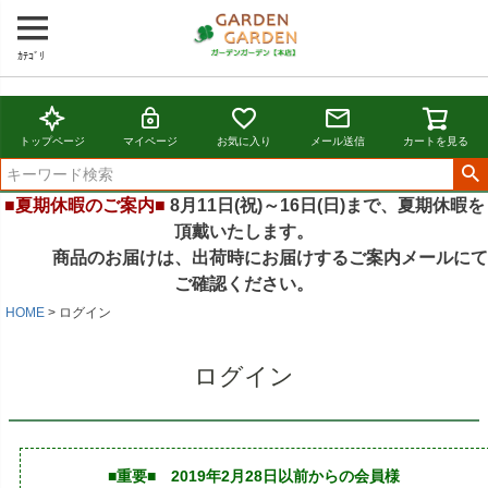
ｶﾃｺﾞﾘ
トップページ
マイページ
お気に入り
メール送信
カートを見る
■夏期休暇のご案内■
8月11日(祝)～16日(日)まで、夏期休暇を
頂戴いたします。
商品のお届けは、出荷時にお届けするご案内メールにて
ご確認ください。
HOME
ログイン
ログイン
■重要■ 2019年2月28日以前からの会員様