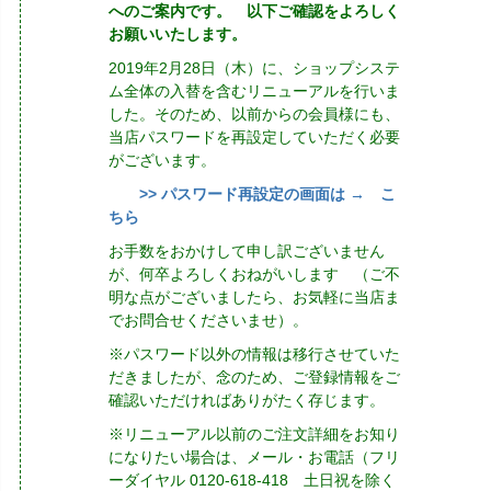
へのご案内です。 以下ご確認をよろしく
お願いいたします。
2019年2月28日（木）に、ショップシステ
ム全体の入替を含むリニューアルを行いま
した。そのため、以前からの会員様にも、
当店パスワードを再設定していただく必要
がございます。
>> パスワード再設定の画面は → こ
ちら
お手数をおかけして申し訳ございません
が、何卒よろしくおねがいします （ご不
明な点がございましたら、お気軽に当店ま
でお問合せくださいませ）。
※パスワード以外の情報は移行させていた
だきましたが、念のため、ご登録情報をご
確認いただければありがたく存じます。
※リニューアル以前のご注文詳細をお知り
になりたい場合は、メール・お電話（フリ
ーダイヤル 0120-618-418 土日祝を除く