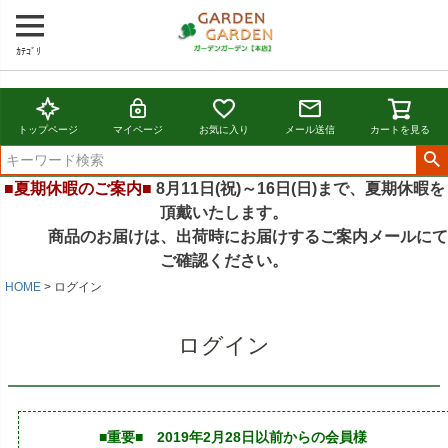
ｶﾃｺﾞﾘ
トップページ
マイページ
お気に入り
メール送信
カートを見る
■夏期休暇のご案内■
8月11日(祝)～16日(日)まで、夏期休暇を
頂戴いたします。
商品のお届けは、出荷時にお届けするご案内メールにて
ご確認ください。
HOME
ログイン
ログイン
■重要■ 2019年2月28日以前からの会員様