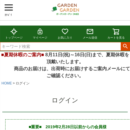
ｶﾃｺﾞﾘ
トップページ
マイページ
お気に入り
メール送信
カートを見る
■夏期休暇のご案内■
8月11日(祝)～16日(日)まで、夏期休暇を
頂戴いたします。
商品のお届けは、出荷時にお届けするご案内メールにて
ご確認ください。
HOME
ログイン
ログイン
■重要■ 2019年2月28日以前からの会員様