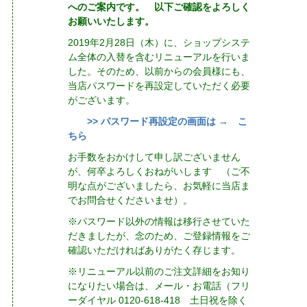
へのご案内です。 以下ご確認をよろしく
お願いいたします。
2019年2月28日（木）に、ショップシステ
ム全体の入替を含むリニューアルを行いま
した。そのため、以前からの会員様にも、
当店パスワードを再設定していただく必要
がございます。
>> パスワード再設定の画面は → こ
ちら
お手数をおかけして申し訳ございません
が、何卒よろしくおねがいします （ご不
明な点がございましたら、お気軽に当店ま
でお問合せくださいませ）。
※パスワード以外の情報は移行させていた
だきましたが、念のため、ご登録情報をご
確認いただければありがたく存じます。
※リニューアル以前のご注文詳細をお知り
になりたい場合は、メール・お電話（フリ
ーダイヤル 0120-618-418 土日祝を除く