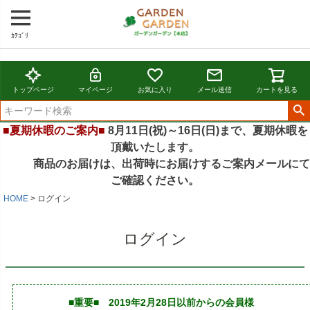
ｶﾃｺﾞﾘ
トップページ
マイページ
お気に入り
メール送信
カートを見る
■夏期休暇のご案内■
8月11日(祝)～16日(日)まで、夏期休暇を
頂戴いたします。
商品のお届けは、出荷時にお届けするご案内メールにて
ご確認ください。
HOME
ログイン
ログイン
■重要■ 2019年2月28日以前からの会員様