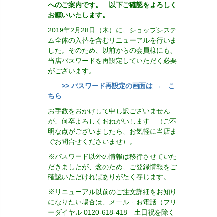
へのご案内です。 以下ご確認をよろしく
お願いいたします。
2019年2月28日（木）に、ショップシステ
ム全体の入替を含むリニューアルを行いま
した。そのため、以前からの会員様にも、
当店パスワードを再設定していただく必要
がございます。
>> パスワード再設定の画面は → こ
ちら
お手数をおかけして申し訳ございません
が、何卒よろしくおねがいします （ご不
明な点がございましたら、お気軽に当店ま
でお問合せくださいませ）。
※パスワード以外の情報は移行させていた
だきましたが、念のため、ご登録情報をご
確認いただければありがたく存じます。
※リニューアル以前のご注文詳細をお知り
になりたい場合は、メール・お電話（フリ
ーダイヤル 0120-618-418 土日祝を除く