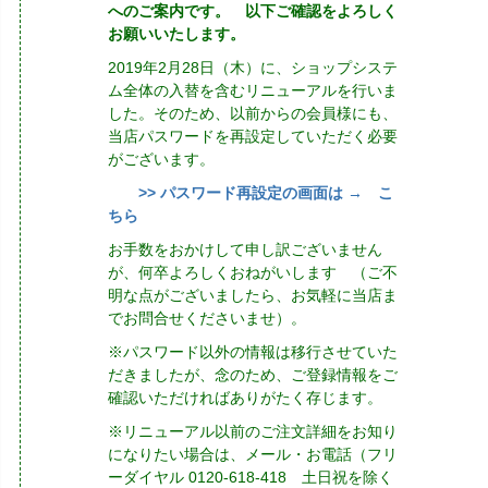
へのご案内です。 以下ご確認をよろしく
お願いいたします。
2019年2月28日（木）に、ショップシステ
ム全体の入替を含むリニューアルを行いま
した。そのため、以前からの会員様にも、
当店パスワードを再設定していただく必要
がございます。
>> パスワード再設定の画面は → こ
ちら
お手数をおかけして申し訳ございません
が、何卒よろしくおねがいします （ご不
明な点がございましたら、お気軽に当店ま
でお問合せくださいませ）。
※パスワード以外の情報は移行させていた
だきましたが、念のため、ご登録情報をご
確認いただければありがたく存じます。
※リニューアル以前のご注文詳細をお知り
になりたい場合は、メール・お電話（フリ
ーダイヤル 0120-618-418 土日祝を除く