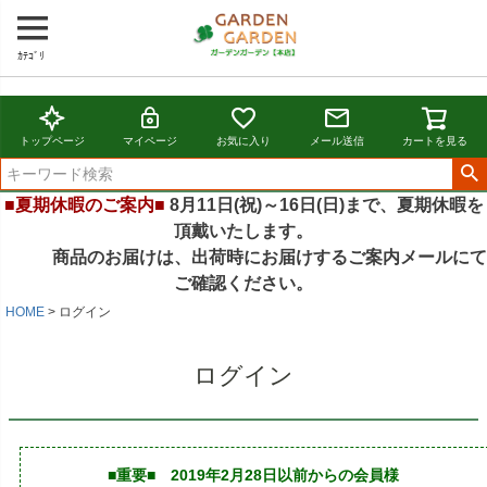
ｶﾃｺﾞﾘ
トップページ
マイページ
お気に入り
メール送信
カートを見る
■夏期休暇のご案内■
8月11日(祝)～16日(日)まで、夏期休暇を
頂戴いたします。
商品のお届けは、出荷時にお届けするご案内メールにて
ご確認ください。
HOME
ログイン
ログイン
■重要■ 2019年2月28日以前からの会員様