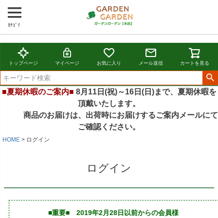
ｶﾃｺﾞﾘ
トップページ
マイページ
お気に入り
メール送信
カートを見る
■夏期休暇のご案内■
8月11日(祝)～16日(日)まで、夏期休暇を
頂戴いたします。
商品のお届けは、出荷時にお届けするご案内メールにて
ご確認ください。
HOME
ログイン
ログイン
■重要■ 2019年2月28日以前からの会員様