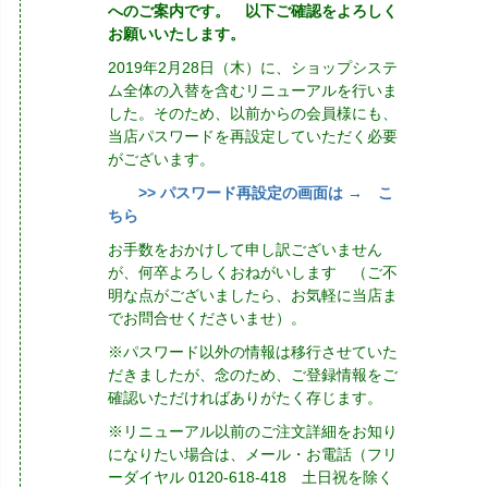
へのご案内です。 以下ご確認をよろしく
お願いいたします。
2019年2月28日（木）に、ショップシステ
ム全体の入替を含むリニューアルを行いま
した。そのため、以前からの会員様にも、
当店パスワードを再設定していただく必要
がございます。
>> パスワード再設定の画面は → こ
ちら
お手数をおかけして申し訳ございません
が、何卒よろしくおねがいします （ご不
明な点がございましたら、お気軽に当店ま
でお問合せくださいませ）。
※パスワード以外の情報は移行させていた
だきましたが、念のため、ご登録情報をご
確認いただければありがたく存じます。
※リニューアル以前のご注文詳細をお知り
になりたい場合は、メール・お電話（フリ
ーダイヤル 0120-618-418 土日祝を除く