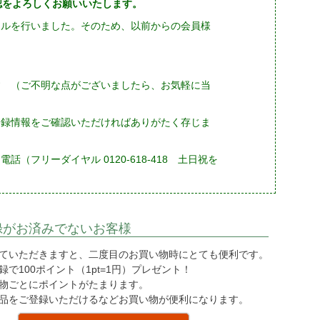
確認をよろしくお願いいたします。
ーアルを行いました。そのため、以前からの会員様
す （ご不明な点がございましたら、お気軽に当
登録情報をご確認いただければありがたく存じま
フリーダイヤル 0120-618-418 土日祝を
録がお済みでないお客様
ていただきますと、二度目のお買い物時にとても便利です。
で100ポイント（1pt=1円）プレゼント！
物ごとにポイントがたまります。
品をご登録いただけるなどお買い物が便利になります。