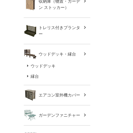
収納庫（物置・ガーデ
ン ストッカー）
トレリス付きプランタ
ー
ウッドデッキ・縁台
ウッドデッキ
縁台
エアコン室外機カバー
ガーデンファニチャー