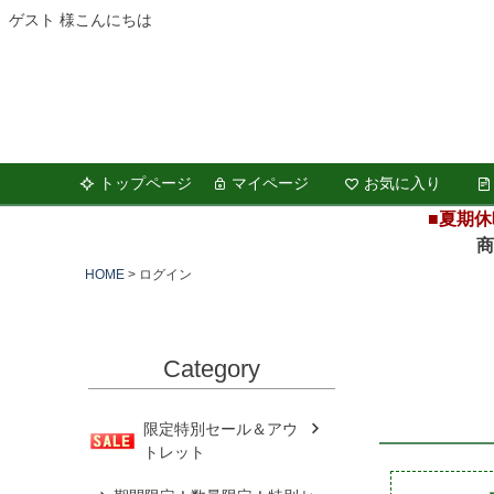
ゲスト 様こんにちは
トップページ
マイページ
お気に入り
■夏期休
商品の
HOME
ログイン
Category
限定特別セール＆アウ
トレット