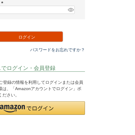
須
ド
)
(
必
須
)
ログイン
パスワードをお忘れですか？
スでログイン・会員登録
.jpにご登録の情報を利用してログインまたは会員
は、「Amazonアカウントでログイン」ボ
ください。