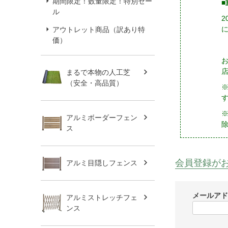
期間限定！数量限定！特別セー
■
ル
アウトレット商品（訳あり特
価）
まるで本物の人工芝
（安全・高品質）
※
アルミボーダーフェン
ス
会員登録が
アルミ目隠しフェンス
メールア
アルミストレッチフェ
ンス