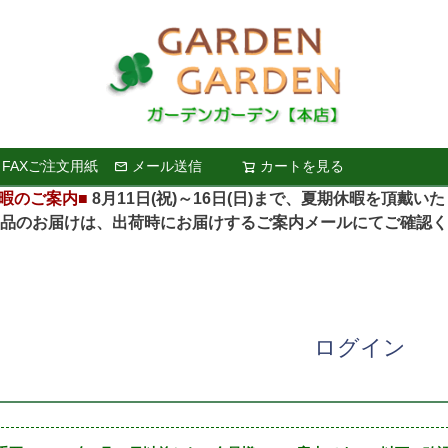
FAXご注文用紙
メール送信
カートを見る
検索
暇のご案内■
8月11日(祝)～16日(日)まで、夏期休暇を頂戴い
お届けは、出荷時にお届けするご案内メールにてご確認く
ログイン