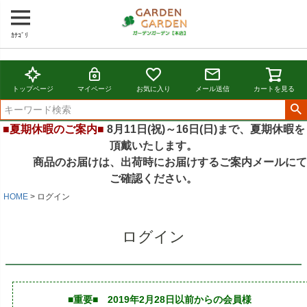
ｶﾃｺﾞﾘ
トップページ
マイページ
お気に入り
メール送信
カートを見る
■夏期休暇のご案内■
8月11日(祝)～16日(日)まで、夏期休暇を
頂戴いたします。
商品のお届けは、出荷時にお届けするご案内メールにて
ご確認ください。
HOME
ログイン
ログイン
■重要■ 2019年2月28日以前からの会員様