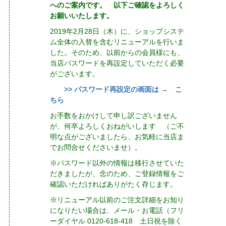
へのご案内です。 以下ご確認をよろしく
お願いいたします。
2019年2月28日（木）に、ショップシステ
ム全体の入替を含むリニューアルを行いま
した。そのため、以前からの会員様にも、
当店パスワードを再設定していただく必要
がございます。
>> パスワード再設定の画面は → こ
ちら
お手数をおかけして申し訳ございません
が、何卒よろしくおねがいします （ご不
明な点がございましたら、お気軽に当店ま
でお問合せくださいませ）。
※パスワード以外の情報は移行させていた
だきましたが、念のため、ご登録情報をご
確認いただければありがたく存じます。
※リニューアル以前のご注文詳細をお知り
になりたい場合は、メール・お電話（フリ
ーダイヤル 0120-618-418 土日祝を除く