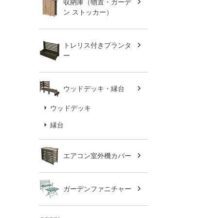
収納庫（物置・ガーデ
ン ストッカー）
トレリス付きプランタ
ー
ウッドデッキ・縁台
ウッドデッキ
縁台
エアコン室外機カバー
ガーデンファニチャー