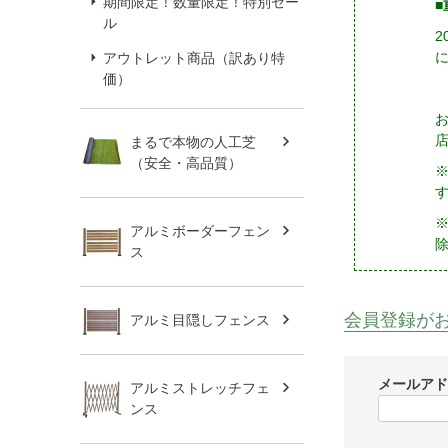
期間限定！数量限定！特別セー
■
ル
アウトレット商品（訳あり特
価）
まるで本物の人工芝
（安全・高品質）
※
アルミボーダーフェン
ス
会員登録が
アルミ目隠しフェンス
メールア
アルミストレッチフェ
ンス