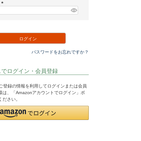
須
ド
)
(
必
須
)
ログイン
パスワードをお忘れですか？
スでログイン・会員登録
.jpにご登録の情報を利用してログインまたは会員
は、「Amazonアカウントでログイン」ボ
ください。