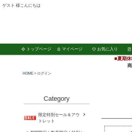
ゲスト 様こんにちは
トップページ
マイページ
お気に入り
■夏期休
商品の
HOME
ログイン
Category
限定特別セール＆アウ
トレット