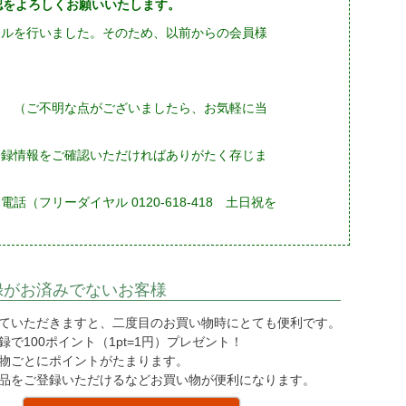
確認をよろしくお願いいたします。
ーアルを行いました。そのため、以前からの会員様
す （ご不明な点がございましたら、お気軽に当
登録情報をご確認いただければありがたく存じま
フリーダイヤル 0120-618-418 土日祝を
録がお済みでないお客様
ていただきますと、二度目のお買い物時にとても便利です。
で100ポイント（1pt=1円）プレゼント！
物ごとにポイントがたまります。
品をご登録いただけるなどお買い物が便利になります。