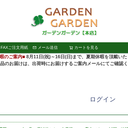
FAXご注文用紙
メール送信
カートを見る
検索
暇のご案内■
8月11日(祝)～16日(日)まで、夏期休暇を頂戴い
お届けは、出荷時にお届けするご案内メールにてご確認く
ログイン