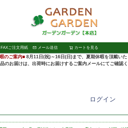
FAXご注文用紙
メール送信
カートを見る
検索
暇のご案内■
8月11日(祝)～16日(日)まで、夏期休暇を頂戴い
お届けは、出荷時にお届けするご案内メールにてご確認く
ログイン