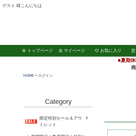
ゲスト 様こんにちは
トップページ
マイページ
お気に入り
■夏期休
商品の
HOME
ログイン
Category
限定特別セール＆アウ
トレット