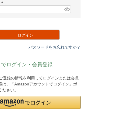
須
ド
)
(
必
須
)
ログイン
パスワードをお忘れですか？
スでログイン・会員登録
.jpにご登録の情報を利用してログインまたは会員
は、「Amazonアカウントでログイン」ボ
ください。