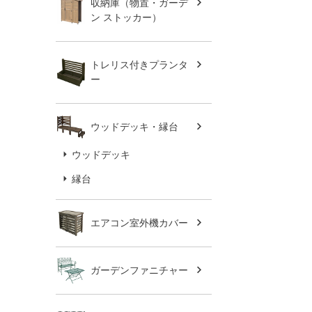
収納庫（物置・ガーデ
ン ストッカー）
トレリス付きプランタ
ー
ウッドデッキ・縁台
ウッドデッキ
縁台
エアコン室外機カバー
ガーデンファニチャー