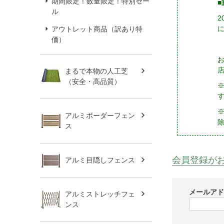
期間限定！数量限定！特別セー
■
ル
アウトレット商品（訳あり特
価）
まるで本物の人工芝
（安全・高品質）
※
アルミボーダーフェン
ス
会員登録が
アルミ目隠しフェンス
メールア
アルミストレッチフェ
ンス