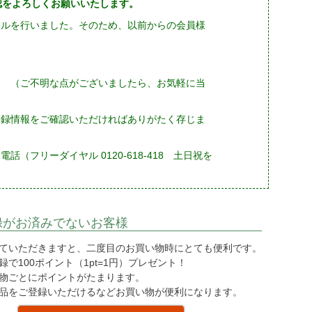
確認をよろしくお願いいたします。
ーアルを行いました。そのため、以前からの会員様
す （ご不明な点がございましたら、お気軽に当
登録情報をご確認いただければありがたく存じま
フリーダイヤル 0120-618-418 土日祝を
録がお済みでないお客様
ていただきますと、二度目のお買い物時にとても便利です。
で100ポイント（1pt=1円）プレゼント！
物ごとにポイントがたまります。
品をご登録いただけるなどお買い物が便利になります。