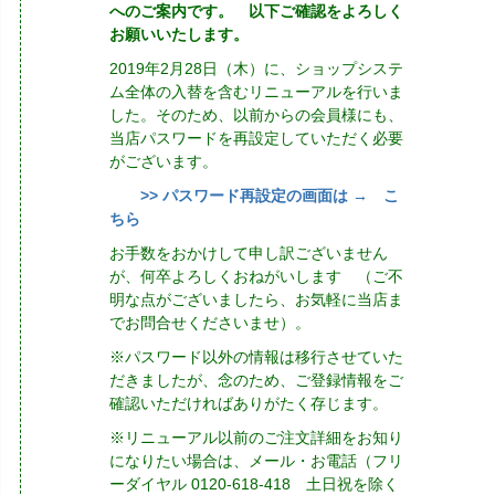
へのご案内です。 以下ご確認をよろしく
お願いいたします。
2019年2月28日（木）に、ショップシステ
ム全体の入替を含むリニューアルを行いま
した。そのため、以前からの会員様にも、
当店パスワードを再設定していただく必要
がございます。
>> パスワード再設定の画面は → こ
ちら
お手数をおかけして申し訳ございません
が、何卒よろしくおねがいします （ご不
明な点がございましたら、お気軽に当店ま
でお問合せくださいませ）。
※パスワード以外の情報は移行させていた
だきましたが、念のため、ご登録情報をご
確認いただければありがたく存じます。
※リニューアル以前のご注文詳細をお知り
になりたい場合は、メール・お電話（フリ
ーダイヤル 0120-618-418 土日祝を除く