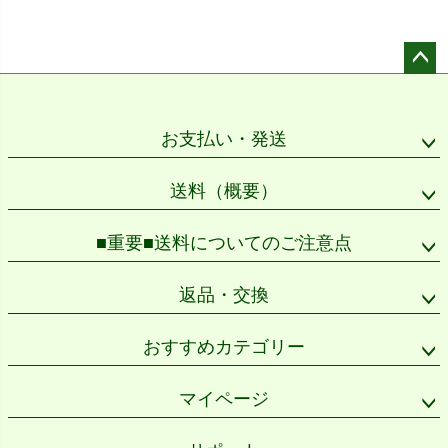
ペー
ジト
ップ
お支払い・発送
へ
送料（概要）
■重要■送料についてのご注意点
返品・交換
おすすめカテゴリー
マイページ