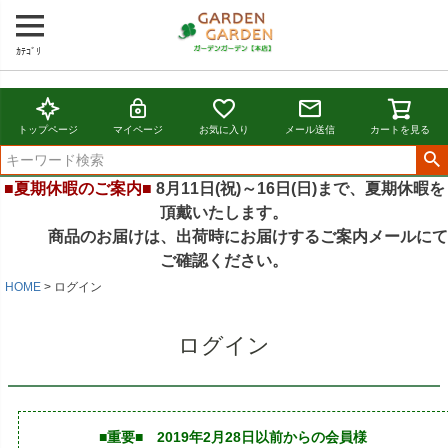
ｶﾃｺﾞﾘ
トップページ
マイページ
お気に入り
メール送信
カートを見る
■夏期休暇のご案内■
8月11日(祝)～16日(日)まで、夏期休暇を
頂戴いたします。
商品のお届けは、出荷時にお届けするご案内メールにて
ご確認ください。
HOME
ログイン
ログイン
■重要■ 2019年2月28日以前からの会員様