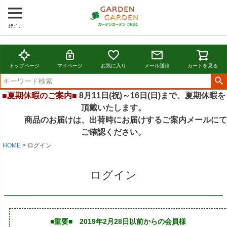
ｶﾃｺﾞﾘ
トップページ
マイページ
お気に入り
メール送信
カートを見る
■夏期休暇のご案内■
8月11日(祝)～16日(日)まで、夏期休暇を
頂戴いたします。
商品のお届けは、出荷時にお届けするご案内メールにて
ご確認ください。
HOME
ログイン
ログイン
■重要■ 2019年2月28日以前からの会員様