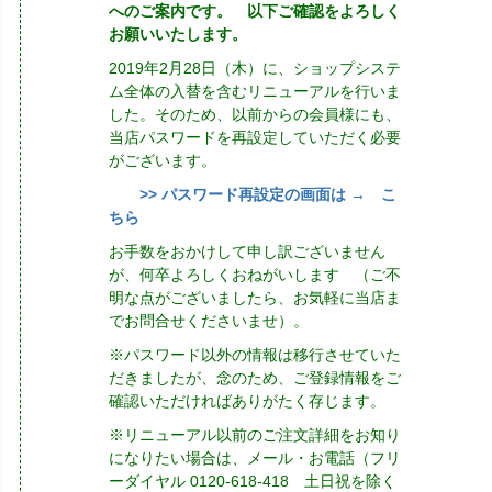
へのご案内です。 以下ご確認をよろしく
お願いいたします。
2019年2月28日（木）に、ショップシステ
ム全体の入替を含むリニューアルを行いま
した。そのため、以前からの会員様にも、
当店パスワードを再設定していただく必要
がございます。
>> パスワード再設定の画面は → こ
ちら
お手数をおかけして申し訳ございません
が、何卒よろしくおねがいします （ご不
明な点がございましたら、お気軽に当店ま
でお問合せくださいませ）。
※パスワード以外の情報は移行させていた
だきましたが、念のため、ご登録情報をご
確認いただければありがたく存じます。
※リニューアル以前のご注文詳細をお知り
になりたい場合は、メール・お電話（フリ
ーダイヤル 0120-618-418 土日祝を除く