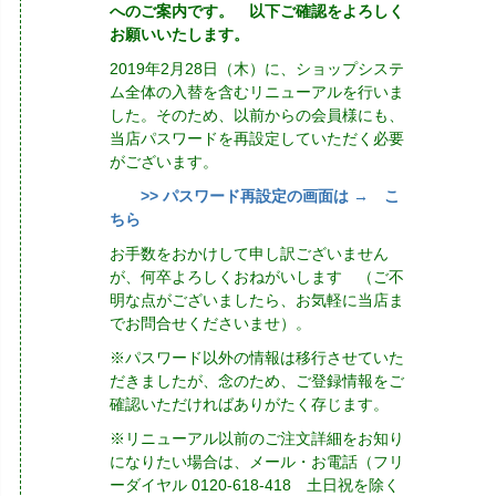
へのご案内です。 以下ご確認をよろしく
お願いいたします。
2019年2月28日（木）に、ショップシステ
ム全体の入替を含むリニューアルを行いま
した。そのため、以前からの会員様にも、
当店パスワードを再設定していただく必要
がございます。
>> パスワード再設定の画面は → こ
ちら
お手数をおかけして申し訳ございません
が、何卒よろしくおねがいします （ご不
明な点がございましたら、お気軽に当店ま
でお問合せくださいませ）。
※パスワード以外の情報は移行させていた
だきましたが、念のため、ご登録情報をご
確認いただければありがたく存じます。
※リニューアル以前のご注文詳細をお知り
になりたい場合は、メール・お電話（フリ
ーダイヤル 0120-618-418 土日祝を除く