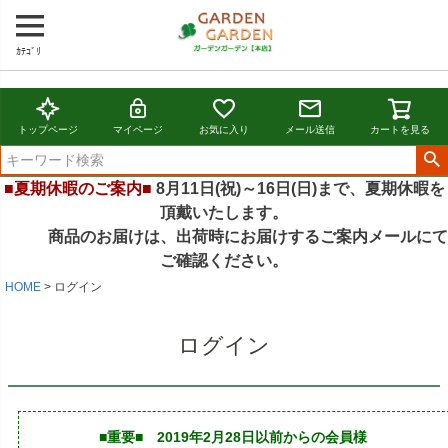
ｶﾃｺﾞﾘ
トップページ
マイページ
お気に入り
メール送信
カートを見る
■夏期休暇のご案内■
8月11日(祝)～16日(日)まで、夏期休暇を
頂戴いたします。
商品のお届けは、出荷時にお届けするご案内メールにて
ご確認ください。
HOME
ログイン
ログイン
■重要■ 2019年2月28日以前からの会員様