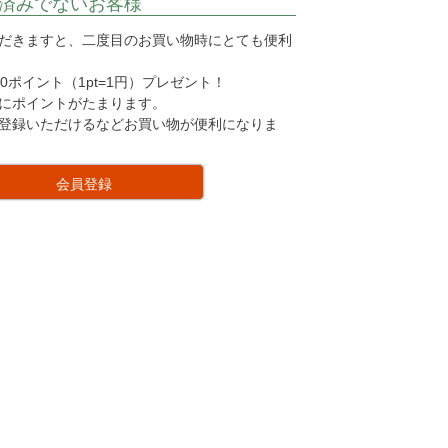
済みでないお客様
だきますと、二度目のお買い物時にとても便利
0ポイント（1pt=1円）プレゼント！
にポイントがたまります。
登録いただけるなどお買い物が便利になりま
会員登録