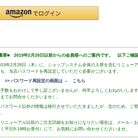
重要■ 2019年2月28日以前からの会員様へのご案内です。 以下ご
2019年2月28日（木）に、ショップシステム全体の入替を含むリニュ
にも、当店パスワードを再設定していただく必要がございます。
>> パスワード再設定の画面は → こちら
お手数をおかけして申し訳ございませんが、何卒よろしくおねがいしま
店までお問合せくださいませ）。
※パスワード以外の情報は移行させていただきましたが、念のため、ご
す。
リニューアル以前のご注文詳細をお知りになりたい場合は、メール・お電話（
除く平日9-18時お受付）にて、お気軽にお問い合わせくださいませ。