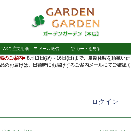
FAXご注文用紙
メール送信
カートを見る
検索
暇のご案内■
8月11日(祝)～16日(日)まで、夏期休暇を頂戴い
お届けは、出荷時にお届けするご案内メールにてご確認く
ログイン