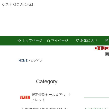
ゲスト 様こんにちは
トップページ
マイページ
お気に入り
■夏期休
商品の
HOME
ログイン
Category
限定特別セール＆アウ
トレット