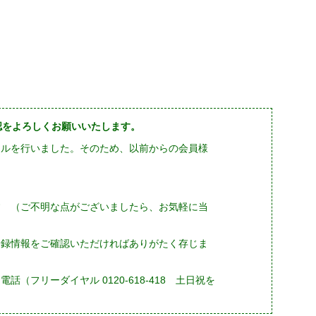
確認をよろしくお願いいたします。
ーアルを行いました。そのため、以前からの会員様
す （ご不明な点がございましたら、お気軽に当
登録情報をご確認いただければありがたく存じま
フリーダイヤル 0120-618-418 土日祝を