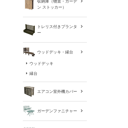
収納庫（物置・ガーデ
ン ストッカー）
トレリス付きプランタ
ー
ウッドデッキ・縁台
ウッドデッキ
縁台
エアコン室外機カバー
ガーデンファニチャー