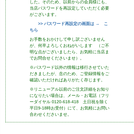
した。そのため、以前からの会員様にも、
当店パスワードを再設定していただく必要
がございます。
>> パスワード再設定の画面は → こ
ちら
お手数をおかけして申し訳ございません
が、何卒よろしくおねがいします （ご不
明な点がございましたら、お気軽に当店ま
でお問合せくださいませ）。
※パスワード以外の情報は移行させていた
だきましたが、念のため、ご登録情報をご
確認いただければありがたく存じます。
※リニューアル以前のご注文詳細をお知り
になりたい場合は、メール・お電話（フリ
ーダイヤル 0120-618-418 土日祝を除く
平日9-18時お受付）にて、お気軽にお問い
合わせくださいませ。