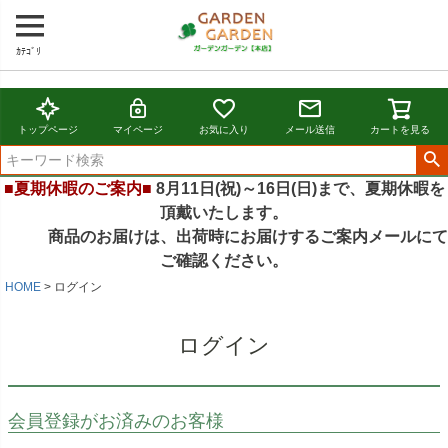
ｶﾃｺﾞﾘ
トップページ
マイページ
お気に入り
メール送信
カートを見る
■夏期休暇のご案内■
8月11日(祝)～16日(日)まで、夏期休暇を
頂戴いたします。
商品のお届けは、出荷時にお届けするご案内メールにて
ご確認ください。
HOME
ログイン
ログイン
会員登録がお済みのお客様