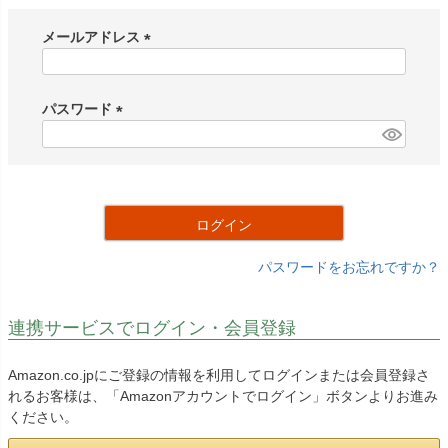
メールアドレス
(
必
須
パスワード
)
(
必
須
)
ログイン
パスワードをお忘れですか？
連携サービスでログイン・会員登録
Amazon.co.jpにご登録の情報を利用してログインまたは会員登録さ
れるお客様は、「Amazonアカウントでログイン」ボタンよりお進み
ください。