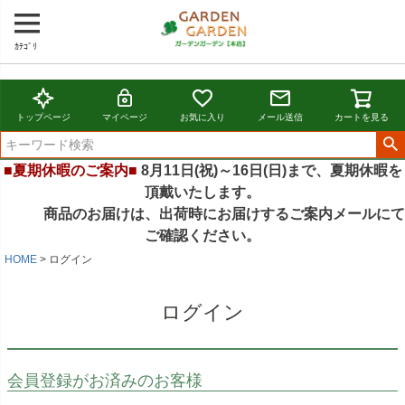
ｶﾃｺﾞﾘ
トップページ
マイページ
お気に入り
メール送信
カートを見る
■夏期休暇のご案内■
8月11日(祝)～16日(日)まで、夏期休暇を
頂戴いたします。
商品のお届けは、出荷時にお届けするご案内メールにて
ご確認ください。
HOME
ログイン
ログイン
会員登録がお済みのお客様