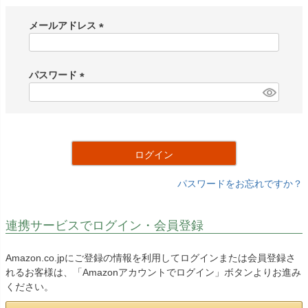
メールアドレス
(
必
須
パスワード
)
(
必
須
)
ログイン
パスワードをお忘れですか？
連携サービスでログイン・会員登録
Amazon.co.jpにご登録の情報を利用してログインまたは会員登録さ
れるお客様は、「Amazonアカウントでログイン」ボタンよりお進み
ください。