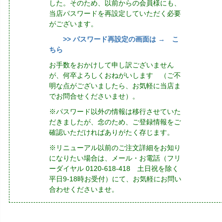
した。そのため、以前からの会員様にも、
当店パスワードを再設定していただく必要
がございます。
>> パスワード再設定の画面は → こ
ちら
お手数をおかけして申し訳ございません
が、何卒よろしくおねがいします （ご不
明な点がございましたら、お気軽に当店ま
でお問合せくださいませ）。
※パスワード以外の情報は移行させていた
だきましたが、念のため、ご登録情報をご
確認いただければありがたく存じます。
※リニューアル以前のご注文詳細をお知り
になりたい場合は、メール・お電話（フリ
ーダイヤル 0120-618-418 土日祝を除く
平日9-18時お受付）にて、お気軽にお問い
合わせくださいませ。