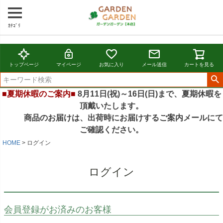
ｶﾃｺﾞﾘ
トップページ
マイページ
お気に入り
メール送信
カートを見る
■夏期休暇のご案内■
8月11日(祝)～16日(日)まで、夏期休暇を
頂戴いたします。
商品のお届けは、出荷時にお届けするご案内メールにて
ご確認ください。
HOME
ログイン
ログイン
会員登録がお済みのお客様