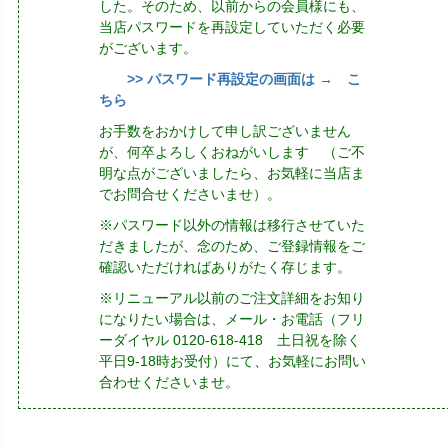
した。そのため、以前からの会員様にも、
当店パスワードを再設定していただく必要
がございます。
>> パスワード再設定の画面は → こ
ちら
お手数をおかけして申し訳ございません
が、何卒よろしくおねがいします （ご不
明な点がございましたら、お気軽に当店ま
でお問合せくださいませ）。
※パスワード以外の情報は移行させていた
だきましたが、念のため、ご登録情報をご
確認いただければありがたく存じます。
※リニューアル以前のご注文詳細をお知り
になりたい場合は、メール・お電話（フリ
ーダイヤル 0120-618-418 土日祝を除く
平日9-18時お受付）にて、お気軽にお問い
合わせくださいませ。