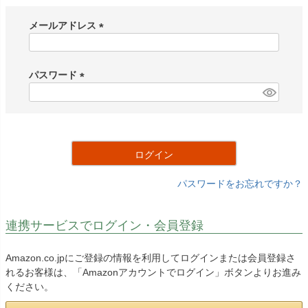
メールアドレス
(
必
須
パスワード
)
(
必
須
)
ログイン
パスワードをお忘れですか？
連携サービスでログイン・会員登録
Amazon.co.jpにご登録の情報を利用してログインまたは会員登録さ
れるお客様は、「Amazonアカウントでログイン」ボタンよりお進み
ください。