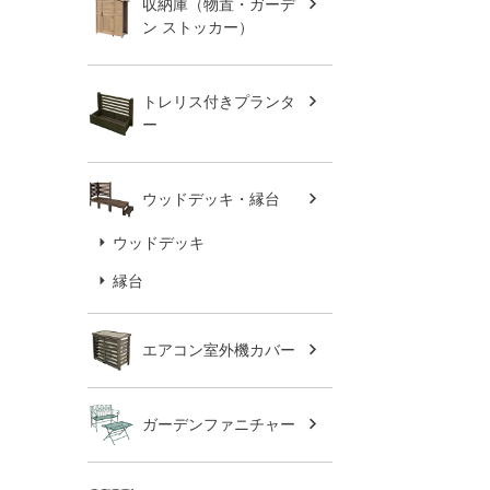
収納庫（物置・ガーデ
ン ストッカー）
トレリス付きプランタ
ー
ウッドデッキ・縁台
ウッドデッキ
縁台
エアコン室外機カバー
ガーデンファニチャー