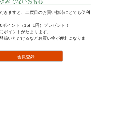
済みでないお客様
だきますと、二度目のお買い物時にとても便利
0ポイント（1pt=1円）プレゼント！
にポイントがたまります。
登録いただけるなどお買い物が便利になりま
会員登録