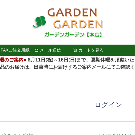
FAXご注文用紙
メール送信
カートを見る
検索
暇のご案内■
8月11日(祝)～16日(日)まで、夏期休暇を頂戴い
お届けは、出荷時にお届けするご案内メールにてご確認く
ログイン