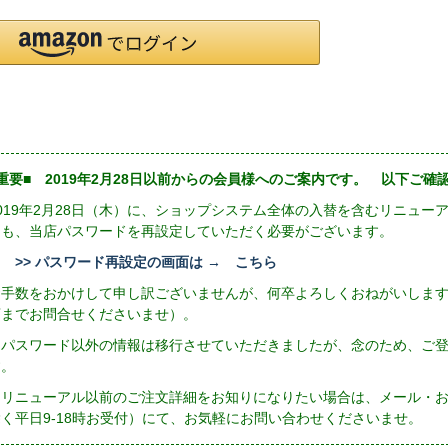
重要■ 2019年2月28日以前からの会員様へのご案内です。 以下ご
2019年2月28日（木）に、ショップシステム全体の入替を含むリニュ
にも、当店パスワードを再設定していただく必要がございます。
>> パスワード再設定の画面は → こちら
お手数をおかけして申し訳ございませんが、何卒よろしくおねがいしま
店までお問合せくださいませ）。
※パスワード以外の情報は移行させていただきましたが、念のため、ご
す。
リニューアル以前のご注文詳細をお知りになりたい場合は、メール・お電話（
除く平日9-18時お受付）にて、お気軽にお問い合わせくださいませ。