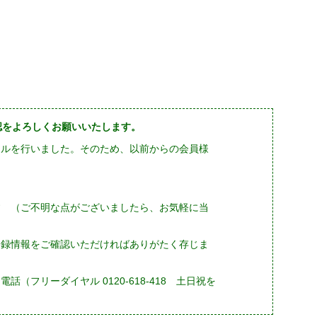
確認をよろしくお願いいたします。
ーアルを行いました。そのため、以前からの会員様
す （ご不明な点がございましたら、お気軽に当
登録情報をご確認いただければありがたく存じま
フリーダイヤル 0120-618-418 土日祝を