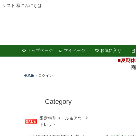
ゲスト 様こんにちは
トップページ
マイページ
お気に入り
■夏期休
商品の
HOME
ログイン
Category
限定特別セール＆アウ
トレット