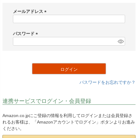
メールアドレス
(
必
須
パスワード
)
(
必
須
)
ログイン
パスワードをお忘れですか？
連携サービスでログイン・会員登録
Amazon.co.jpにご登録の情報を利用してログインまたは会員登録さ
れるお客様は、「Amazonアカウントでログイン」ボタンよりお進み
ください。