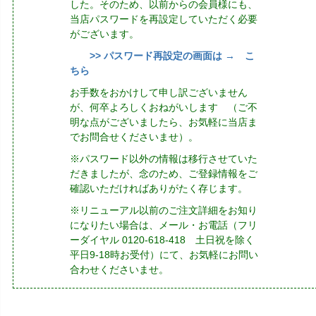
した。そのため、以前からの会員様にも、
当店パスワードを再設定していただく必要
がございます。
>> パスワード再設定の画面は → こ
ちら
お手数をおかけして申し訳ございません
が、何卒よろしくおねがいします （ご不
明な点がございましたら、お気軽に当店ま
でお問合せくださいませ）。
※パスワード以外の情報は移行させていた
だきましたが、念のため、ご登録情報をご
確認いただければありがたく存じます。
※リニューアル以前のご注文詳細をお知り
になりたい場合は、メール・お電話（フリ
ーダイヤル 0120-618-418 土日祝を除く
平日9-18時お受付）にて、お気軽にお問い
合わせくださいませ。