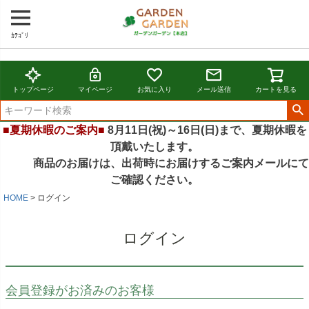
ｶﾃｺﾞﾘ
トップページ
マイページ
お気に入り
メール送信
カートを見る
■夏期休暇のご案内■
8月11日(祝)～16日(日)まで、夏期休暇を
頂戴いたします。
商品のお届けは、出荷時にお届けするご案内メールにて
ご確認ください。
HOME
ログイン
ログイン
会員登録がお済みのお客様