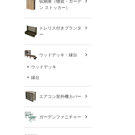
収納庫（物置・ガーデ
ン ストッカー）
トレリス付きプランタ
ー
ウッドデッキ・縁台
ウッドデッキ
縁台
エアコン室外機カバー
ガーデンファニチャー