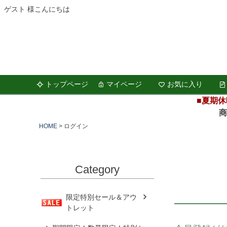
ゲスト 様こんにちは
トップページ
マイページ
お気に入り
■夏期休
商品の
HOME
ログイン
Category
限定特別セール＆アウ
トレット