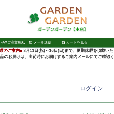
FAXご注文用紙
メール送信
カートを見る
検索
暇のご案内■
8月11日(祝)～16日(日)まで、夏期休暇を頂戴い
お届けは、出荷時にお届けするご案内メールにてご確認く
ログイン