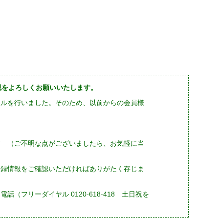
確認をよろしくお願いいたします。
ーアルを行いました。そのため、以前からの会員様
す （ご不明な点がございましたら、お気軽に当
登録情報をご確認いただければありがたく存じま
フリーダイヤル 0120-618-418 土日祝を