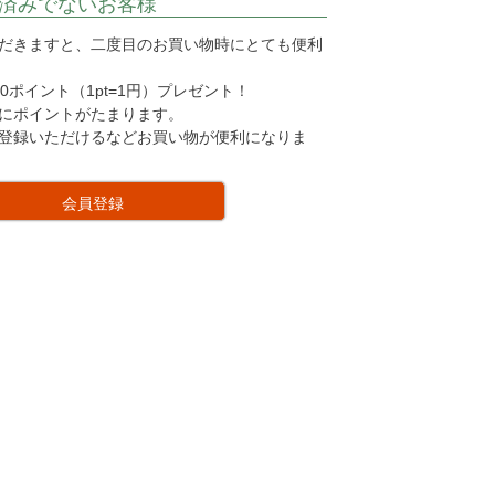
済みでないお客様
だきますと、二度目のお買い物時にとても便利
0ポイント（1pt=1円）プレゼント！
にポイントがたまります。
登録いただけるなどお買い物が便利になりま
会員登録