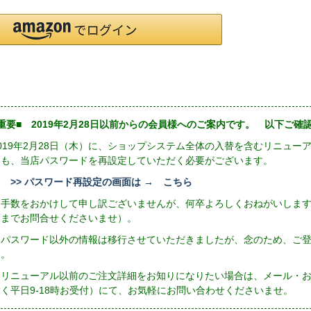
重要■ 2019年2月28日以前からの会員様へのご案内です。 以下ご
2019年2月28日（木）に、ショップシステム全体の入替を含むリニュ
にも、当店パスワードを再設定していただく必要がございます。
>> パスワード再設定の画面は → こちら
お手数をおかけして申し訳ございませんが、何卒よろしくおねがいしま
店までお問合せくださいませ）。
※パスワード以外の情報は移行させていただきましたが、念のため、ご
す。
リニューアル以前のご注文詳細をお知りになりたい場合は、メール・お電話（
除く平日9-18時お受付）にて、お気軽にお問い合わせくださいませ。