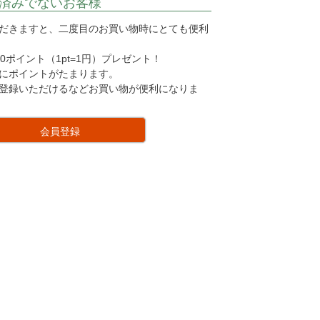
済みでないお客様
だきますと、二度目のお買い物時にとても便利
0ポイント（1pt=1円）プレゼント！
にポイントがたまります。
登録いただけるなどお買い物が便利になりま
会員登録