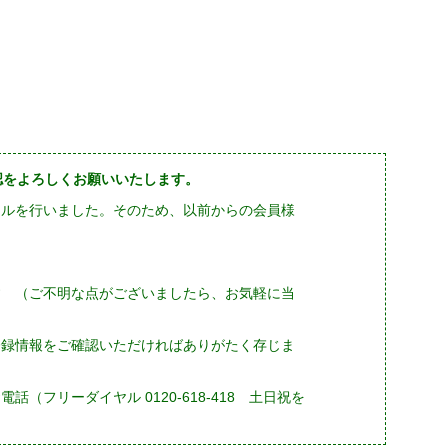
確認をよろしくお願いいたします。
ーアルを行いました。そのため、以前からの会員様
す （ご不明な点がございましたら、お気軽に当
登録情報をご確認いただければありがたく存じま
フリーダイヤル 0120-618-418 土日祝を