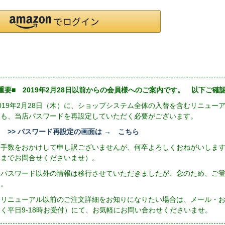
重要■ 2019年2月28日以前からの会員様へのご案内です。 以下ご
2019年2月28日（木）に、ショップシステム全体の入替を含むリニュ
にも、当店パスワードを再設定していただく必要がございます。
>> パスワード再設定の画面は → こちら
お手数をおかけして申し訳ございませんが、何卒よろしくおねがいしま
店までお問合せくださいませ）。
※パスワード以外の情報は移行させていただきましたが、念のため、ご
す。
リニューアル以前のご注文詳細をお知りになりたい場合は、メール・お電話（
除く平日9-18時お受付）にて、お気軽にお問い合わせくださいませ。