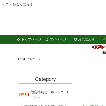
ゲスト 様こんにちは
トップページ
マイページ
お気に入り
■夏期休
商品の
HOME
ログイン
Category
限定特別セール＆アウ
トレット