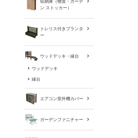
収納庫（物置・ガーデ
ン ストッカー）
トレリス付きプランタ
ー
ウッドデッキ・縁台
ウッドデッキ
縁台
エアコン室外機カバー
ガーデンファニチャー