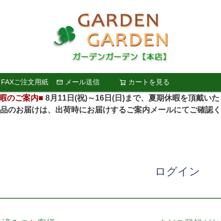
FAXご注文用紙
メール送信
カートを見る
検索
暇のご案内■
8月11日(祝)～16日(日)まで、夏期休暇を頂戴い
お届けは、出荷時にお届けするご案内メールにてご確認く
ログイン