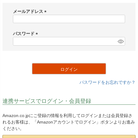
メールアドレス
(
必
須
パスワード
)
(
必
須
)
ログイン
パスワードをお忘れですか？
連携サービスでログイン・会員登録
Amazon.co.jpにご登録の情報を利用してログインまたは会員登録さ
れるお客様は、「Amazonアカウントでログイン」ボタンよりお進み
ください。