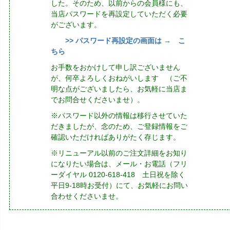
した。そのため、以前からの会員様にも、
当店パスワードを再設定していただく必要
がございます。
>> パスワード再設定の画面は → こ
ちら
お手数をおかけして申し訳ございません
が、何卒よろしくおねがいします （ご不
明な点がございましたら、お気軽に当店ま
でお問合せくださいませ）。
※パスワード以外の情報は移行させていた
だきましたが、念のため、ご登録情報をご
確認いただければありがたく存じます。
※リニューアル以前のご注文詳細をお知り
になりたい場合は、メール・お電話（フリ
ーダイヤル 0120-618-418 土日祝を除く
平日9-18時お受付）にて、お気軽にお問い
合わせくださいませ。