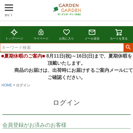
ｶﾃｺﾞﾘ
トップページ
マイページ
お気に入り
メール送信
カートを見る
■夏期休暇のご案内■
8月11日(祝)～16日(日)まで、夏期休暇を
頂戴いたします。
商品のお届けは、出荷時にお届けするご案内メールにて
ご確認ください。
HOME
ログイン
ログイン
会員登録がお済みのお客様