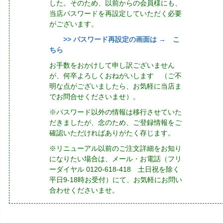
した。そのため、以前からの会員様にも、
当店パスワードを再設定していただく必要
がございます。
>> パスワード再設定の画面は → こ
ちら
お手数をおかけして申し訳ございません
が、何卒よろしくおねがいします （ご不
明な点がございましたら、お気軽に当店ま
でお問合せくださいませ）。
※パスワード以外の情報は移行させていた
だきましたが、念のため、ご登録情報をご
確認いただければありがたく存じます。
※リニューアル以前のご注文詳細をお知り
になりたい場合は、メール・お電話（フリ
ーダイヤル 0120-618-418 土日祝を除く
平日9-18時お受付）にて、お気軽にお問い
合わせくださいませ。