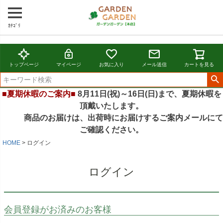
ｶﾃｺﾞﾘ
トップページ
マイページ
お気に入り
メール送信
カートを見る
■夏期休暇のご案内■
8月11日(祝)～16日(日)まで、夏期休暇を
頂戴いたします。
商品のお届けは、出荷時にお届けするご案内メールにて
ご確認ください。
HOME
ログイン
ログイン
会員登録がお済みのお客様