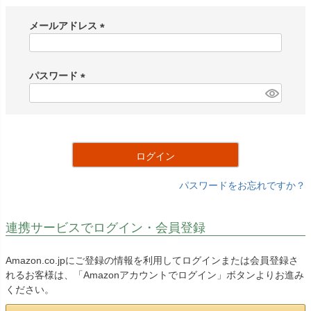
メールアドレス
(
必
須
パスワード
)
(
必
須
)
ログイン
パスワードをお忘れですか？
連携サービスでログイン・会員登録
Amazon.co.jpにご登録の情報を利用してログインまたは会員登録さ
れるお客様は、「Amazonアカウントでログイン」ボタンよりお進み
ください。