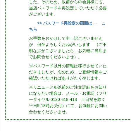
した。そのため、以前からの会員様にも、
当店パスワードを再設定していただく必要
がございます。
>> パスワード再設定の画面は → こ
ちら
お手数をおかけして申し訳ございません
が、何卒よろしくおねがいします （ご不
明な点がございましたら、お気軽に当店ま
でお問合せくださいませ）。
※パスワード以外の情報は移行させていた
だきましたが、念のため、ご登録情報をご
確認いただければありがたく存じます。
※リニューアル以前のご注文詳細をお知り
になりたい場合は、メール・お電話（フリ
ーダイヤル 0120-618-418 土日祝を除く
平日9-18時お受付）にて、お気軽にお問い
合わせくださいませ。