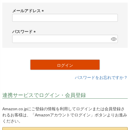
メールアドレス
(
必
須
パスワード
)
(
必
須
)
ログイン
パスワードをお忘れですか？
連携サービスでログイン・会員登録
Amazon.co.jpにご登録の情報を利用してログインまたは会員登録さ
れるお客様は、「Amazonアカウントでログイン」ボタンよりお進み
ください。