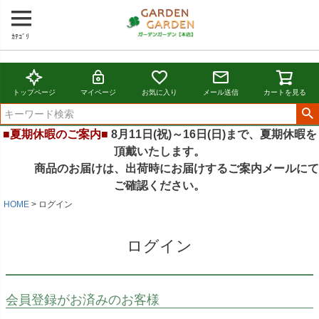
ｶﾃｺﾞﾘ
トップページ
マイページ
お気に入り
メール送信
カートを見る
■夏期休暇のご案内■
8月11日(祝)～16日(日)まで、夏期休暇を
頂戴いたします。
商品のお届けは、出荷時にお届けするご案内メールにて
ご確認ください。
HOME
ログイン
ログイン
会員登録がお済みのお客様