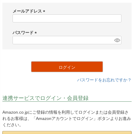
メールアドレス
(
必
須
パスワード
)
(
必
須
)
ログイン
パスワードをお忘れですか？
連携サービスでログイン・会員登録
Amazon.co.jpにご登録の情報を利用してログインまたは会員登録さ
れるお客様は、「Amazonアカウントでログイン」ボタンよりお進み
ください。