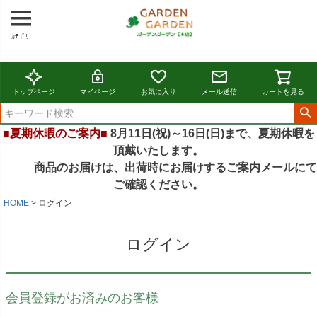
ｶﾃｺﾞﾘ
トップページ
マイページ
お気に入り
メール送信
カートを見る
■夏期休暇のご案内■
8月11日(祝)～16日(日)まで、夏期休暇を
頂戴いたします。
商品のお届けは、出荷時にお届けするご案内メールにて
ご確認ください。
HOME
ログイン
ログイン
会員登録がお済みのお客様