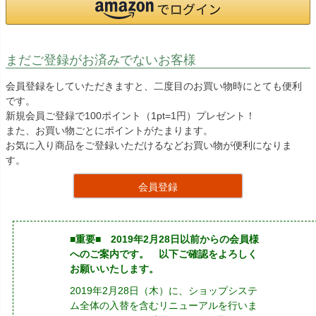
まだご登録がお済みでないお客様
会員登録をしていただきますと、二度目のお買い物時にとても便利
です。
新規会員ご登録で100ポイント（1pt=1円）プレゼント！
また、お買い物ごとにポイントがたまります。
お気に入り商品をご登録いただけるなどお買い物が便利になりま
す。
会員登録
■重要■ 2019年2月28日以前からの会員様
へのご案内です。 以下ご確認をよろしく
お願いいたします。
2019年2月28日（木）に、ショップシステ
ム全体の入替を含むリニューアルを行いま