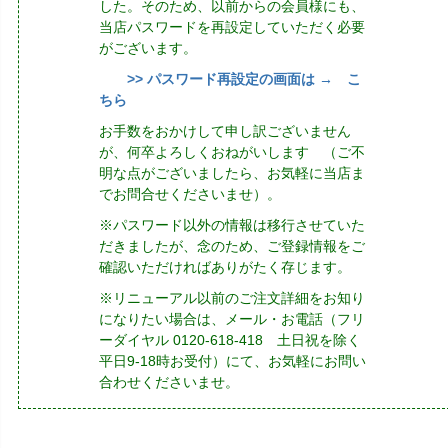
した。そのため、以前からの会員様にも、
当店パスワードを再設定していただく必要
がございます。
>> パスワード再設定の画面は → こ
ちら
お手数をおかけして申し訳ございません
が、何卒よろしくおねがいします （ご不
明な点がございましたら、お気軽に当店ま
でお問合せくださいませ）。
※パスワード以外の情報は移行させていた
だきましたが、念のため、ご登録情報をご
確認いただければありがたく存じます。
※リニューアル以前のご注文詳細をお知り
になりたい場合は、メール・お電話（フリ
ーダイヤル 0120-618-418 土日祝を除く
平日9-18時お受付）にて、お気軽にお問い
合わせくださいませ。