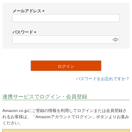
メールアドレス
(
必
須
パスワード
)
(
必
須
)
ログイン
パスワードをお忘れですか？
連携サービスでログイン・会員登録
Amazon.co.jpにご登録の情報を利用してログインまたは会員登録さ
れるお客様は、「Amazonアカウントでログイン」ボタンよりお進み
ください。