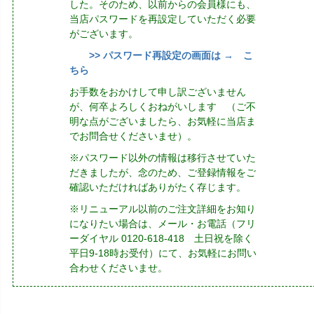
した。そのため、以前からの会員様にも、
当店パスワードを再設定していただく必要
がございます。
>> パスワード再設定の画面は → こ
ちら
お手数をおかけして申し訳ございません
が、何卒よろしくおねがいします （ご不
明な点がございましたら、お気軽に当店ま
でお問合せくださいませ）。
※パスワード以外の情報は移行させていた
だきましたが、念のため、ご登録情報をご
確認いただければありがたく存じます。
※リニューアル以前のご注文詳細をお知り
になりたい場合は、メール・お電話（フリ
ーダイヤル 0120-618-418 土日祝を除く
平日9-18時お受付）にて、お気軽にお問い
合わせくださいませ。