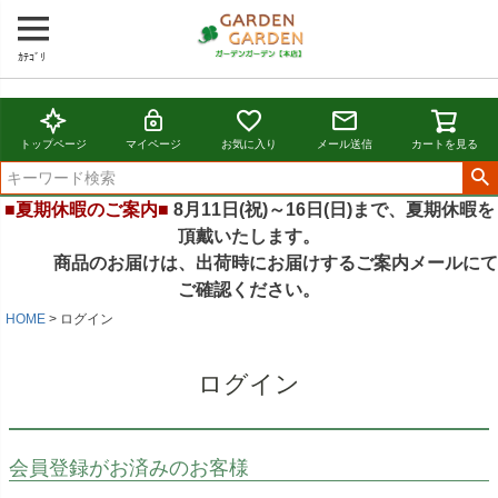
ｶﾃｺﾞﾘ
トップページ
マイページ
お気に入り
メール送信
カートを見る
■夏期休暇のご案内■
8月11日(祝)～16日(日)まで、夏期休暇を
頂戴いたします。
商品のお届けは、出荷時にお届けするご案内メールにて
ご確認ください。
HOME
ログイン
ログイン
会員登録がお済みのお客様