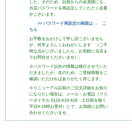
した。そのため、以前からの会員様にも、
当店パスワードを再設定していただく必要
がございます。
>> パスワード再設定の画面は → こ
ちら
お手数をおかけして申し訳ございません
が、何卒よろしくおねがいします （ご不
明な点がございましたら、お気軽に当店ま
でお問合せくださいませ）。
※パスワード以外の情報は移行させていた
だきましたが、念のため、ご登録情報をご
確認いただければありがたく存じます。
※リニューアル以前のご注文詳細をお知り
になりたい場合は、メール・お電話（フリ
ーダイヤル 0120-618-418 土日祝を除く
平日9-18時お受付）にて、お気軽にお問い
合わせくださいませ。