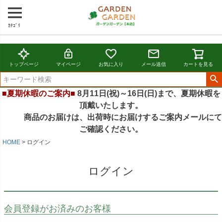
ｶﾃｺﾞﾘ
トップページ
マイページ
お気に入り
メール送信
カートを見る
■夏期休暇のご案内■
8月11日(祝)～16日(日)まで、夏期休暇を
頂戴いたします。
商品のお届けは、出荷時にお届けするご案内メールにて
ご確認ください。
HOME
ログイン
ログイン
会員登録がお済みのお客様