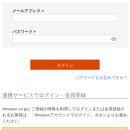
メールアドレス
(
必
須
パスワード
)
(
必
須
)
ログイン
パスワードをお忘れですか？
連携サービスでログイン・会員登録
Amazon.co.jpにご登録の情報を利用してログインまたは会員登録さ
れるお客様は、「Amazonアカウントでログイン」ボタンよりお進み
ください。