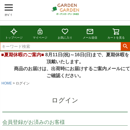
ｶﾃｺﾞﾘ
トップページ
マイページ
お気に入り
メール送信
カートを見る
■夏期休暇のご案内■
8月11日(祝)～16日(日)まで、夏期休暇を
頂戴いたします。
商品のお届けは、出荷時にお届けするご案内メールにて
ご確認ください。
HOME
ログイン
ログイン
会員登録がお済みのお客様