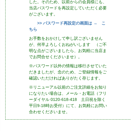
した。そのため、以前からの会員様にも、
当店パスワードを再設定していただく必要
がございます。
>> パスワード再設定の画面は → こ
ちら
お手数をおかけして申し訳ございません
が、何卒よろしくおねがいします （ご不
明な点がございましたら、お気軽に当店ま
でお問合せくださいませ）。
※パスワード以外の情報は移行させていた
だきましたが、念のため、ご登録情報をご
確認いただければありがたく存じます。
※リニューアル以前のご注文詳細をお知り
になりたい場合は、メール・お電話（フリ
ーダイヤル 0120-618-418 土日祝を除く
平日9-18時お受付）にて、お気軽にお問い
合わせくださいませ。