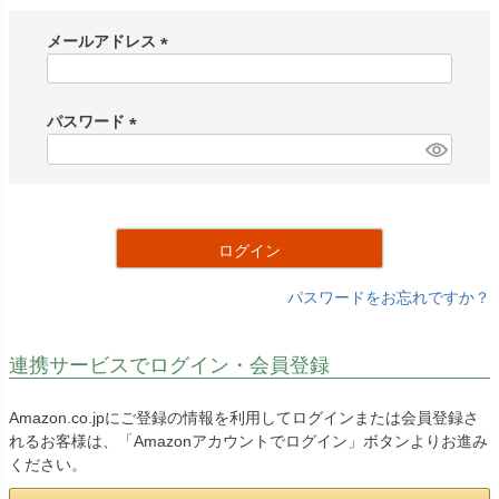
メールアドレス
(
必
須
パスワード
)
(
必
須
)
ログイン
パスワードをお忘れですか？
連携サービスでログイン・会員登録
Amazon.co.jpにご登録の情報を利用してログインまたは会員登録さ
れるお客様は、「Amazonアカウントでログイン」ボタンよりお進み
ください。