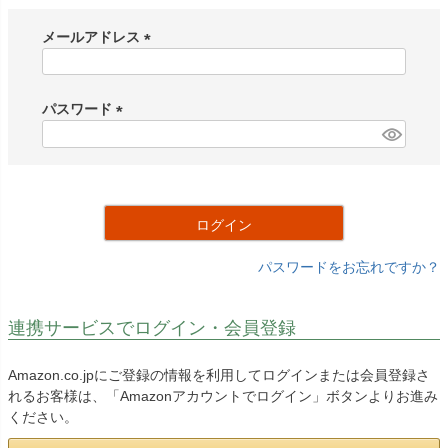
メールアドレス
(
必
須
パスワード
)
(
必
須
)
ログイン
パスワードをお忘れですか？
連携サービスでログイン・会員登録
Amazon.co.jpにご登録の情報を利用してログインまたは会員登録さ
れるお客様は、「Amazonアカウントでログイン」ボタンよりお進み
ください。