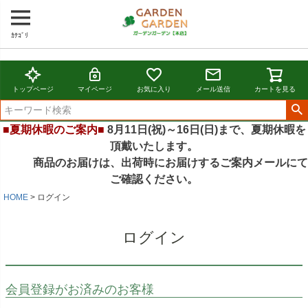
ｶﾃｺﾞﾘ
トップページ
マイページ
お気に入り
メール送信
カートを見る
■夏期休暇のご案内■
8月11日(祝)～16日(日)まで、夏期休暇を
頂戴いたします。
商品のお届けは、出荷時にお届けするご案内メールにて
ご確認ください。
HOME
ログイン
ログイン
会員登録がお済みのお客様