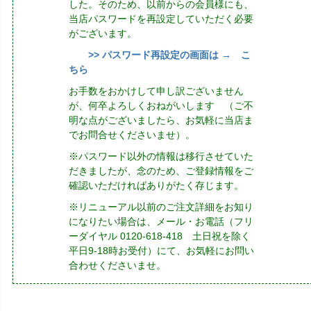
した。そのため、以前からの会員様にも、
当店パスワードを再設定していただく必要
がございます。
>> パスワード再設定の画面は → こ
ちら
お手数をおかけして申し訳ございません
が、何卒よろしくおねがいします （ご不
明な点がございましたら、お気軽に当店ま
でお問合せくださいませ）。
※パスワード以外の情報は移行させていた
だきましたが、念のため、ご登録情報をご
確認いただければありがたく存じます。
※リニューアル以前のご注文詳細をお知り
になりたい場合は、メール・お電話（フリ
ーダイヤル 0120-618-418 土日祝を除く
平日9-18時お受付）にて、お気軽にお問い
合わせくださいませ。