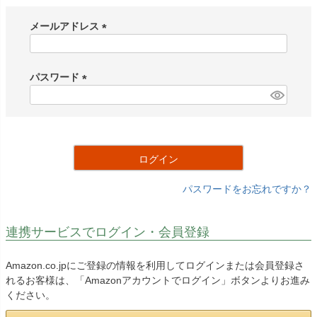
メールアドレス
(
必
須
パスワード
)
(
必
須
)
ログイン
パスワードをお忘れですか？
連携サービスでログイン・会員登録
Amazon.co.jpにご登録の情報を利用してログインまたは会員登録さ
れるお客様は、「Amazonアカウントでログイン」ボタンよりお進み
ください。