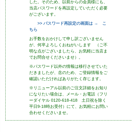
した。そのため、以前からの会員様にも、
当店パスワードを再設定していただく必要
がございます。
>> パスワード再設定の画面は → こ
ちら
お手数をおかけして申し訳ございません
が、何卒よろしくおねがいします （ご不
明な点がございましたら、お気軽に当店ま
でお問合せくださいませ）。
※パスワード以外の情報は移行させていた
だきましたが、念のため、ご登録情報をご
確認いただければありがたく存じます。
※リニューアル以前のご注文詳細をお知り
になりたい場合は、メール・お電話（フリ
ーダイヤル 0120-618-418 土日祝を除く
平日9-18時お受付）にて、お気軽にお問い
合わせくださいませ。