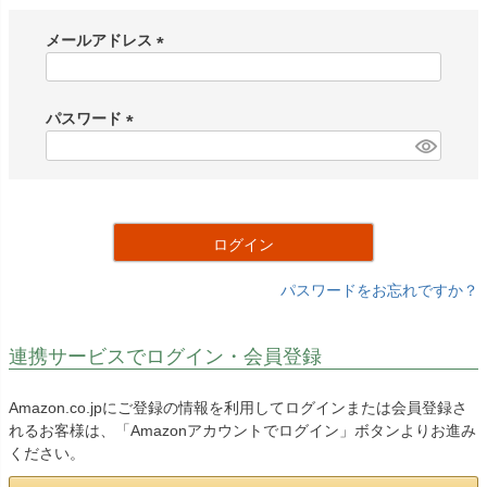
メールアドレス
(
必
須
パスワード
)
(
必
須
)
ログイン
パスワードをお忘れですか？
連携サービスでログイン・会員登録
Amazon.co.jpにご登録の情報を利用してログインまたは会員登録さ
れるお客様は、「Amazonアカウントでログイン」ボタンよりお進み
ください。