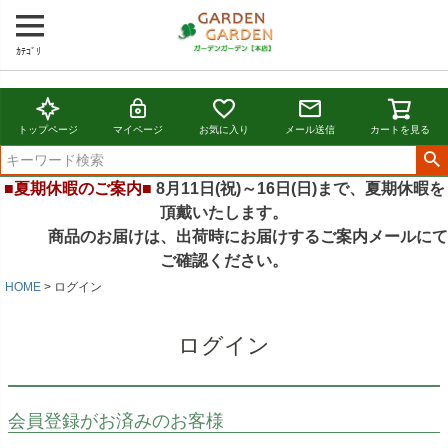
ｶﾃｺﾞﾘ
トップページ
マイページ
お気に入り
メール送信
カートを見る
■夏期休暇のご案内■
8月11日(祝)～16日(日)まで、夏期休暇を
頂戴いたします。
商品のお届けは、出荷時にお届けするご案内メールにて
ご確認ください。
HOME
ログイン
ログイン
会員登録がお済みのお客様