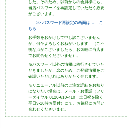
した。そのため、以前からの会員様にも、
当店パスワードを再設定していただく必要
がございます。
>> パスワード再設定の画面は → こ
ちら
お手数をおかけして申し訳ございません
が、何卒よろしくおねがいします （ご不
明な点がございましたら、お気軽に当店ま
でお問合せくださいませ）。
※パスワード以外の情報は移行させていた
だきましたが、念のため、ご登録情報をご
確認いただければありがたく存じます。
※リニューアル以前のご注文詳細をお知り
になりたい場合は、メール・お電話（フリ
ーダイヤル 0120-618-418 土日祝を除く
平日9-18時お受付）にて、お気軽にお問い
合わせくださいませ。