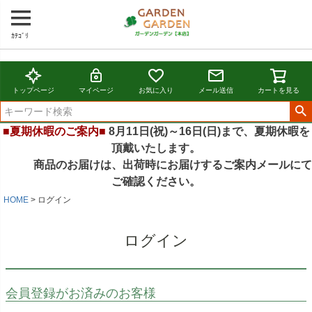
ｶﾃｺﾞﾘ
トップページ
マイページ
お気に入り
メール送信
カートを見る
■夏期休暇のご案内■
8月11日(祝)～16日(日)まで、夏期休暇を
頂戴いたします。
商品のお届けは、出荷時にお届けするご案内メールにて
ご確認ください。
HOME
ログイン
ログイン
会員登録がお済みのお客様