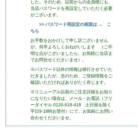
した。そのため、以前からの会員様にも、
当店パスワードを再設定していただく必要
がございます。
>> パスワード再設定の画面は → こ
ちら
お手数をおかけして申し訳ございません
が、何卒よろしくおねがいします （ご不
明な点がございましたら、お気軽に当店ま
でお問合せくださいませ）。
※パスワード以外の情報は移行させていた
だきましたが、念のため、ご登録情報をご
確認いただければありがたく存じます。
※リニューアル以前のご注文詳細をお知り
になりたい場合は、メール・お電話（フリ
ーダイヤル 0120-618-418 土日祝を除く
平日9-18時お受付）にて、お気軽にお問い
合わせくださいませ。