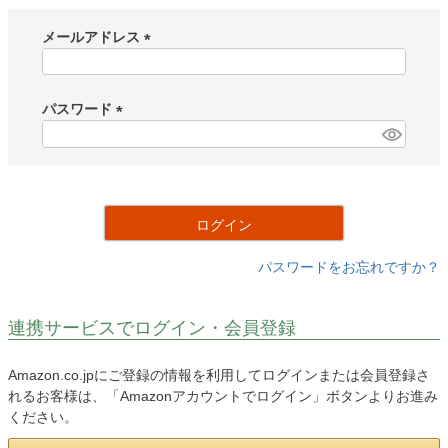
メールアドレス
(
必
須
パスワード
)
(
必
須
)
ログイン
パスワードをお忘れですか？
連携サービスでログイン・会員登録
Amazon.co.jpにご登録の情報を利用してログインまたは会員登録さ
れるお客様は、「Amazonアカウントでログイン」ボタンよりお進み
ください。