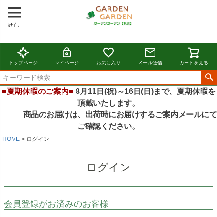
ｶﾃｺﾞﾘ
トップページ
マイページ
お気に入り
メール送信
カートを見る
■夏期休暇のご案内■
8月11日(祝)～16日(日)まで、夏期休暇を
頂戴いたします。
商品のお届けは、出荷時にお届けするご案内メールにて
ご確認ください。
HOME
ログイン
ログイン
会員登録がお済みのお客様