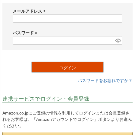
メールアドレス
(
必
須
パスワード
)
(
必
須
)
ログイン
パスワードをお忘れですか？
連携サービスでログイン・会員登録
Amazon.co.jpにご登録の情報を利用してログインまたは会員登録さ
れるお客様は、「Amazonアカウントでログイン」ボタンよりお進み
ください。