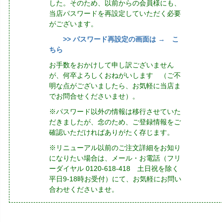
した。そのため、以前からの会員様にも、
当店パスワードを再設定していただく必要
がございます。
>> パスワード再設定の画面は → こ
ちら
お手数をおかけして申し訳ございません
が、何卒よろしくおねがいします （ご不
明な点がございましたら、お気軽に当店ま
でお問合せくださいませ）。
※パスワード以外の情報は移行させていた
だきましたが、念のため、ご登録情報をご
確認いただければありがたく存じます。
※リニューアル以前のご注文詳細をお知り
になりたい場合は、メール・お電話（フリ
ーダイヤル 0120-618-418 土日祝を除く
平日9-18時お受付）にて、お気軽にお問い
合わせくださいませ。